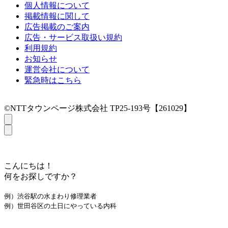
個人情報について
掲載情報に関して
広告掲載のご案内
広告・サービス取扱い規約
利用規約
お知らせ
運営会社について
緊急時はこちら
©NTTタウンページ株式会社 TP25-193号【261029】
こんにちは！
何をお探しですか？
例）渋谷駅の水まわり修理業者
例）世田谷区の土日にやっている内科