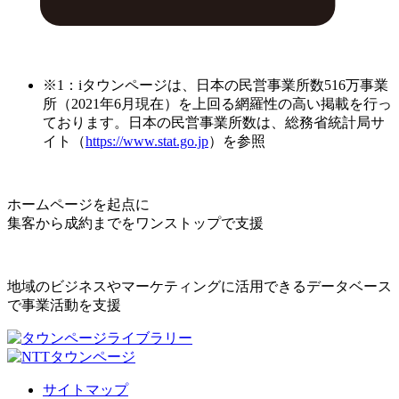
※1：iタウンページは、日本の民営事業所数516万事業
所（2021年6月現在）を上回る網羅性の高い掲載を行っ
ております。日本の民営事業所数は、総務省統計局サ
イト（
https://www.stat.go.jp
）を参照
ホームページを起点に
集客から成約までをワンストップで支援
地域のビジネスやマーケティングに活用できるデータベース
で事業活動を支援
サイトマップ