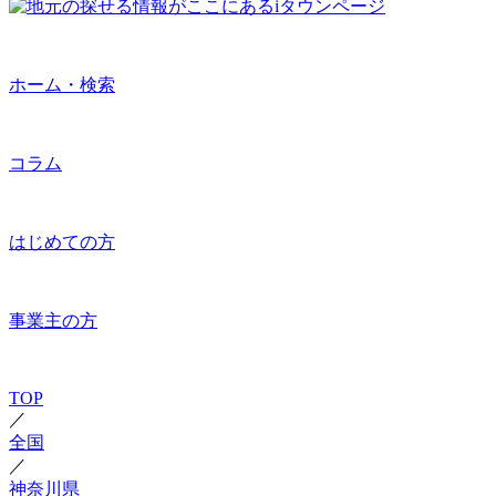
ホーム・検索
コラム
はじめての方
事業主の方
TOP
／
全国
／
神奈川県