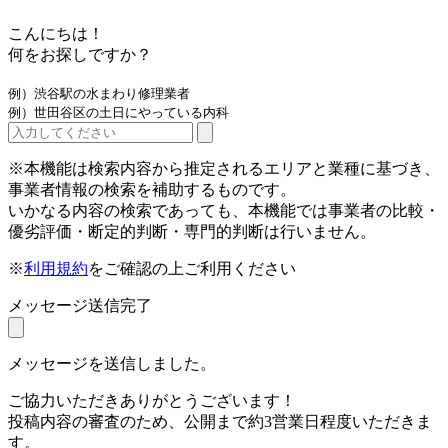
こんにちは！
何をお探しですか？
例）渋谷駅の水まわり修理業者
例）世田谷区の土日にやっている内科
※本機能は検索内容から推定されるエリアと業種に基づき、
事業者情報の検索を補助するものです。
いかなる内容の検索であっても、本機能では事業者の比較・
優劣評価・断定的判断・専門的判断は行いません。
※
利用規約
をご確認の上ご利用ください
メッセージ送信完了
メッセージを送信しました。
ご協力いただきありがとうございます！
投稿内容の審査のため、公開まで約3営業日程度いただきま
す。