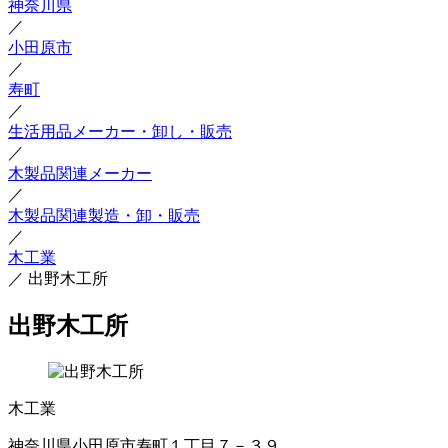
神奈川県
／
小田原市
／
寿町
／
生活用品メーカー・卸し・販売
／
木製品関連メーカー
／
木製品関連製造・卸・販売
／
木工業
／
出野木工所
出野木工所
木工業
神奈川県小田原市寿町１丁目７－３９