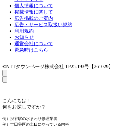
個人情報について
掲載情報に関して
広告掲載のご案内
広告・サービス取扱い規約
利用規約
お知らせ
運営会社について
緊急時はこちら
©NTTタウンページ株式会社 TP25-193号【261029】
こんにちは！
何をお探しですか？
例）渋谷駅の水まわり修理業者
例）世田谷区の土日にやっている内科