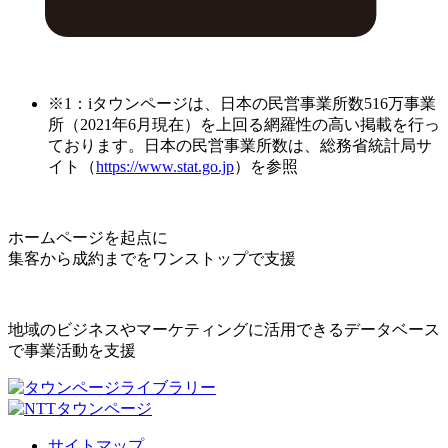
※1：iタウンページは、日本の民営事業所数516万事業
所（2021年6月現在）を上回る網羅性の高い掲載を行っ
ております。日本の民営事業所数は、総務省統計局サ
イト（
https://www.stat.go.jp
）を参照
ホームページを起点に
集客から成約までをワンストップで支援
地域のビジネスやマーケティングに活用できるデータベース
で事業活動を支援
サイトマップ