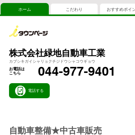
ホーム
こだわり
おすすめポイ
株式会社緑地自動車工業
カブシキガイシャリョクチジドウシャコウギョウ
044-977-9401
お電話は
こちら
電話する
自動車整備★中古車販売