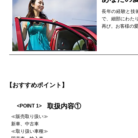
長年の経験と技
で、細部にわた
再び。お客様の
【おすすめポイント】
取扱内容①
<POINT 1>
≪販売取り扱い≫
新車、中古車
≪取り扱い車種≫