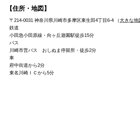
【住所・地図】
〒214-0031 神奈川県川崎市多摩区東生田4丁目6-4 （
大きな地
鉄道
小田急小田原線・向ヶ丘遊園駅徒歩15分
バス
川崎市営バス おしぬま停留所・徒歩2分
車
府中街道から2分
東名川崎ＩＣから5分