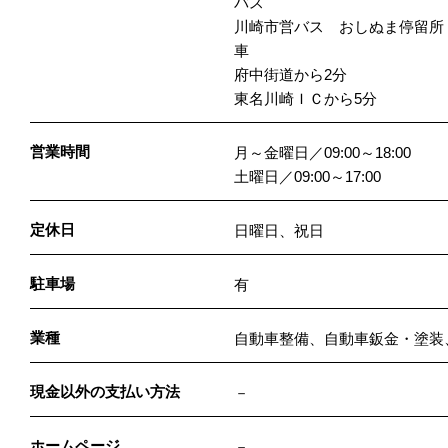
バス
川崎市営バス おしぬま停留所
車
府中街道から2分
東名川崎ＩＣから5分
営業時間
月～金曜日／09:00～18:00
土曜日／09:00～17:00
定休日
日曜日、祝日
駐車場
有
業種
自動車整備、自動車鈑金・塗装
現金以外の支払い方法
－
ホームページ
－