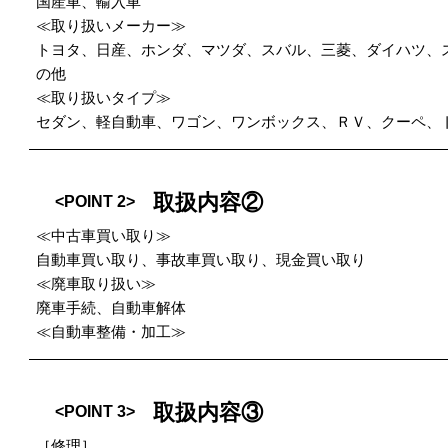
国産車、輸入車
≪取り扱いメーカー≫
トヨタ、日産、ホンダ、マツダ、スバル、三菱、ダイハツ、
の他
≪取り扱いタイプ≫
セダン、軽自動車、ワゴン、ワンボックス、ＲＶ、クーペ、
取扱内容②
<POINT 2>
≪中古車買い取り≫
自動車買い取り、事故車買い取り、現金買い取り
≪廃車取り扱い≫
廃車手続、自動車解体
≪自動車整備・加工≫
取扱内容③
<POINT 3>
［修理］