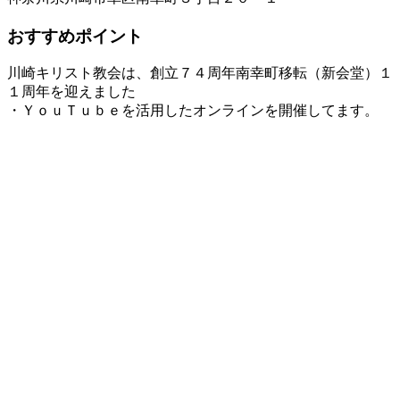
おすすめポイント
川崎キリスト教会は、創立７４周年南幸町移転（新会堂）１
１周年を迎えました
・ＹｏｕＴｕｂｅを活用したオンラインを開催してます。