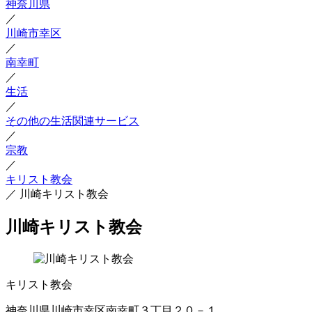
神奈川県
／
川崎市幸区
／
南幸町
／
生活
／
その他の生活関連サービス
／
宗教
／
キリスト教会
／
川崎キリスト教会
川崎キリスト教会
キリスト教会
神奈川県川崎市幸区南幸町３丁目２０－１