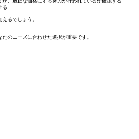
うか、適正な価格にする努力が行われているか確認する
する
会えるでしょう。
なたのニーズに合わせた選択が重要です。
。