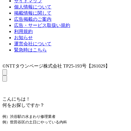
サイトマップ
個人情報について
掲載情報に関して
広告掲載のご案内
広告・サービス取扱い規約
利用規約
お知らせ
運営会社について
緊急時はこちら
©NTTタウンページ株式会社 TP25-193号【261029】
こんにちは！
何をお探しですか？
例）渋谷駅の水まわり修理業者
例）世田谷区の土日にやっている内科