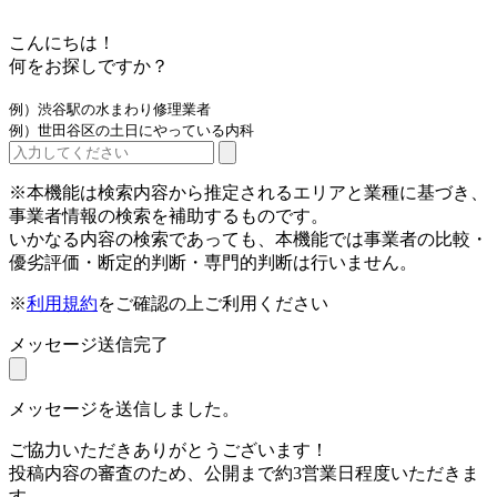
こんにちは！
何をお探しですか？
例）渋谷駅の水まわり修理業者
例）世田谷区の土日にやっている内科
※本機能は検索内容から推定されるエリアと業種に基づき、
事業者情報の検索を補助するものです。
いかなる内容の検索であっても、本機能では事業者の比較・
優劣評価・断定的判断・専門的判断は行いません。
※
利用規約
をご確認の上ご利用ください
メッセージ送信完了
メッセージを送信しました。
ご協力いただきありがとうございます！
投稿内容の審査のため、公開まで約3営業日程度いただきま
す。