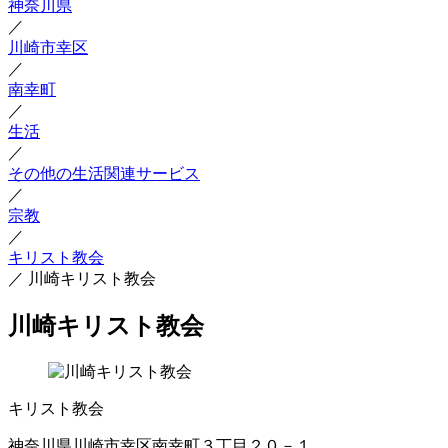
神奈川県
／
川崎市幸区
／
南幸町
／
生活
／
その他の生活関連サービス
／
宗教
／
キリスト教会
／
川崎キリスト教会
川崎キリスト教会
キリスト教会
神奈川県川崎市幸区南幸町３丁目２０－１