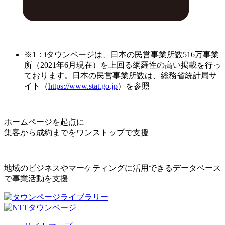
※1：iタウンページは、日本の民営事業所数516万事業
所（2021年6月現在）を上回る網羅性の高い掲載を行っ
ております。日本の民営事業所数は、総務省統計局サ
イト（
https://www.stat.go.jp
）を参照
ホームページを起点に
集客から成約までをワンストップで支援
地域のビジネスやマーケティングに活用できるデータベース
で事業活動を支援