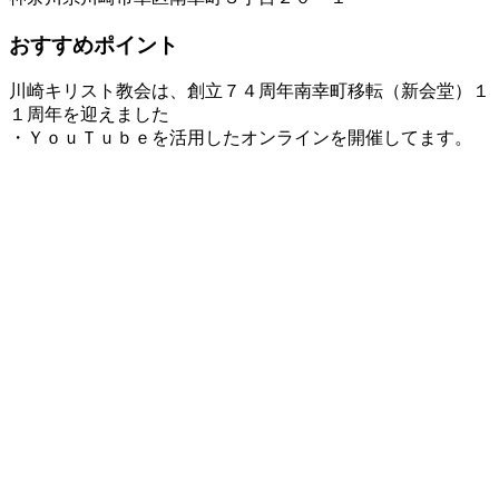
おすすめポイント
川崎キリスト教会は、創立７４周年南幸町移転（新会堂）１
１周年を迎えました
・ＹｏｕＴｕｂｅを活用したオンラインを開催してます。