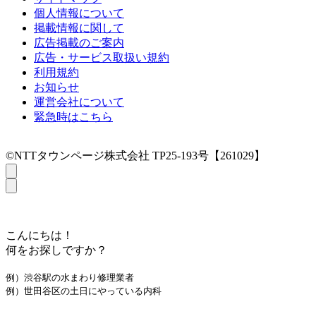
個人情報について
掲載情報に関して
広告掲載のご案内
広告・サービス取扱い規約
利用規約
お知らせ
運営会社について
緊急時はこちら
©NTTタウンページ株式会社 TP25-193号【261029】
こんにちは！
何をお探しですか？
例）渋谷駅の水まわり修理業者
例）世田谷区の土日にやっている内科