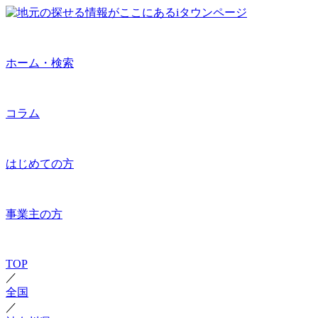
ホーム・検索
コラム
はじめての方
事業主の方
TOP
／
全国
／