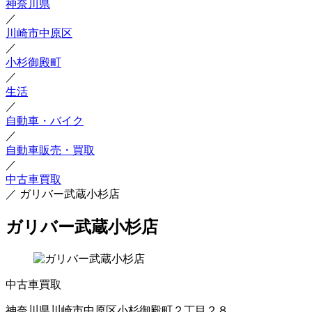
神奈川県
／
川崎市中原区
／
小杉御殿町
／
生活
／
自動車・バイク
／
自動車販売・買取
／
中古車買取
／
ガリバー武蔵小杉店
ガリバー武蔵小杉店
中古車買取
神奈川県川崎市中原区小杉御殿町２丁目２８