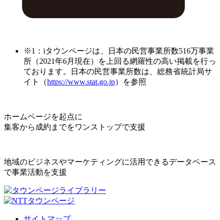
※1：iタウンページは、日本の民営事業所数516万事業
所（2021年6月現在）を上回る網羅性の高い掲載を行っ
ております。日本の民営事業所数は、総務省統計局サ
イト（
https://www.stat.go.jp
）を参照
ホームページを起点に
集客から成約までをワンストップで支援
地域のビジネスやマーケティングに活用できるデータベース
で事業活動を支援
サイトマップ