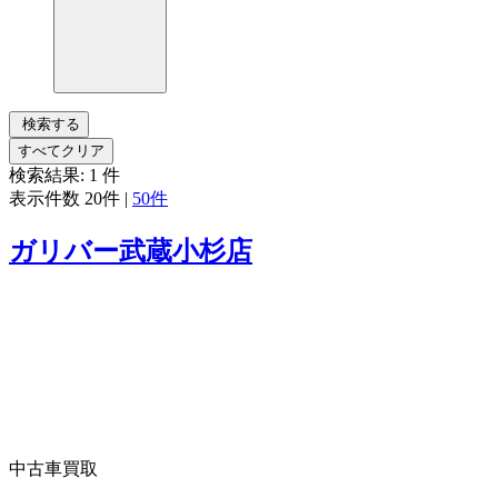
検索する
すべてクリア
検索結果:
1
件
表示件数
20件
|
50件
ガリバー武蔵小杉店
中古車買取