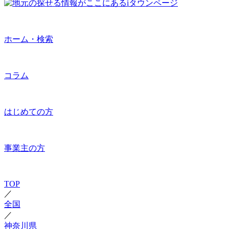
ホーム・検索
コラム
はじめての方
事業主の方
TOP
／
全国
／
神奈川県