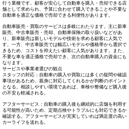
行う業種です。顧客が安心して自動車を購入・売却できる店
舗として求められ、予算に合わせて購入できることや不要な
自動車を適正な価格で売却できる利便性があります。
自動車販売・買取のサービスは多岐にわたります。主に新車
販売、中古車販売・売却、自動車保険の取り扱いなどがあ
り、新車販売は新しいモデルや技術を求める顧客に人気で
す。一方、中古車販売では幅広いモデルや価格帯から選択で
きるため、コストを抑えたい顧客に人気があります。また、
不要な車を適正価格で売却でき、次の自動車購入の資金にも
なります。
サービスや事業者選びの観点
スタッフの対応：自動車の購入や買取には多くの疑問や確認
事項があるため、親身に対応してくれるかが判断のポイント
となる。相談しやすい環境であれば、車検や整備など購入後
の不安も軽減される。
アフターサービス：自動車の購入後も継続的に店舗を利用す
る可能性が高いため、定期点検やトラブルにも対応できるか
確認する。アフターサービスが充実していれば満足度の高い
カーライフを送れる。