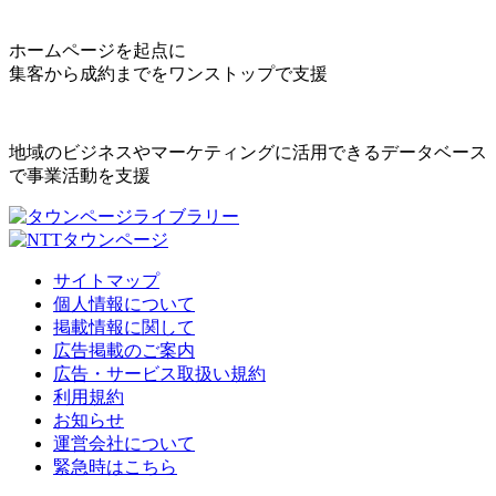
ホームページを起点に
集客から成約までをワンストップで支援
地域のビジネスやマーケティングに活用できるデータベース
で事業活動を支援
サイトマップ
個人情報について
掲載情報に関して
広告掲載のご案内
広告・サービス取扱い規約
利用規約
お知らせ
運営会社について
緊急時はこちら