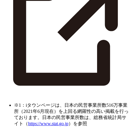
※1：iタウンページは、日本の民営事業所数516万事業
所（2021年6月現在）を上回る網羅性の高い掲載を行っ
ております。日本の民営事業所数は、総務省統計局サ
イト（
https://www.stat.go.jp
）を参照