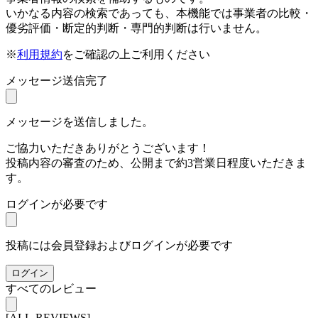
いかなる内容の検索であっても、本機能では事業者の比較・
優劣評価・断定的判断・専門的判断は行いません。
※
利用規約
をご確認の上ご利用ください
メッセージ送信完了
メッセージを送信しました。
ご協力いただきありがとうございます！
投稿内容の審査のため、公開まで約3営業日程度いただきま
す。
ログインが必要です
投稿には会員登録およびログインが必要です
ログイン
すべてのレビュー
[ALL-REVIEWS]