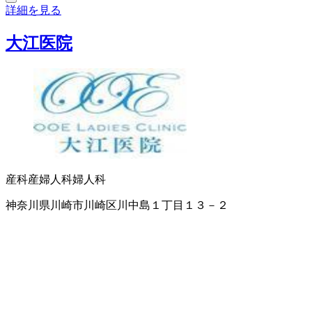
詳細を見る
大江医院
産科
産婦人科
婦人科
神奈川県川崎市川崎区川中島１丁目１３－２