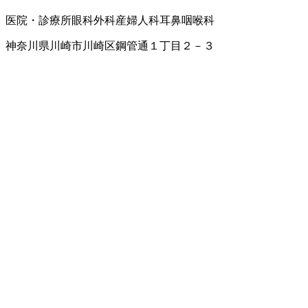
医院・診療所
眼科
外科
産婦人科
耳鼻咽喉科
神奈川県川崎市川崎区鋼管通１丁目２－３