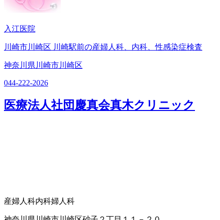
入江医院
川崎市川崎区 川崎駅前の産婦人科、内科、性感染症検査
神奈川県川崎市川崎区
044-222-2026
医療法人社団慶真会真木クリニック
産婦人科
内科
婦人科
神奈川県川崎市川崎区砂子２丁目１１－２０