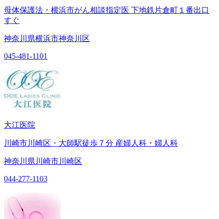
母体保護法・横浜市がん相談指定医 下地鉄片倉町１番出口
すぐ
神奈川県横浜市神奈川区
045-481-1101
大江医院
川崎市川崎区・大師駅徒歩７分 産婦人科・婦人科
神奈川県川崎市川崎区
044-277-1103