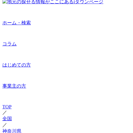
ホーム・検索
コラム
はじめての方
事業主の方
TOP
／
全国
／
神奈川県