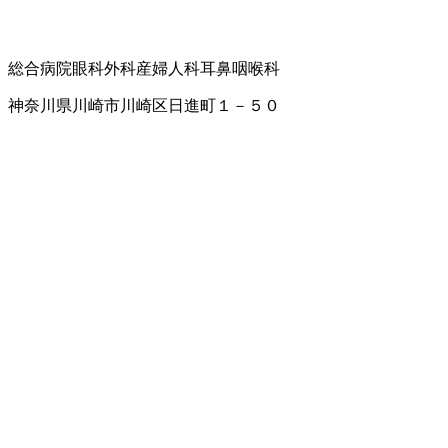
総合病院
眼科
外科
産婦人科
耳鼻咽喉科
神奈川県川崎市川崎区日進町１－５０