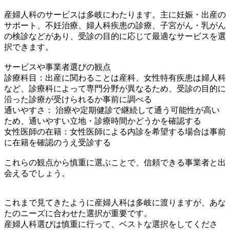
産婦人科のサービスは多岐にわたります。主に妊娠・出産の
サポート、不妊治療、婦人科疾患の診療、子宮がん・乳がん
の検診などがあり、受診の目的に応じて最適なサービスを選
択できます。
サービスや事業者選びの観点
診療科目：出産に関わることは産科、女性特有疾患は婦人科
など、診療科によって専門分野が異なるため、受診の目的に
沿った診療が受けられるか事前に調べる
通いやすさ： 治療や定期健診で継続して通う可能性が高い
ため、通いやすい立地・診療時間かどうかを確認する
女性医師の在籍：女性医師による内診を希望する場合は事前
に在籍を確認のうえ受診する
これらの観点から慎重に選ぶことで、信頼できる事業者と出
会えるでしょう。
これまで見てきたように産婦人科は多岐に渡りますが、あな
たのニーズに合わせた選択が重要です。
産婦人科選びは慎重に行って、ベストな選択をしてくださ