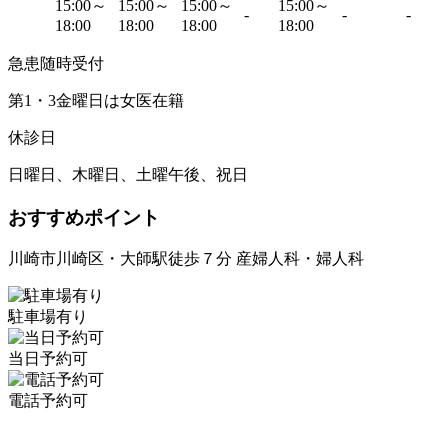
15:00～
15:00～
15:00～
15:00～
-
-
-
18:00
18:00
18:00
18:00
急患随時受付
第1・3金曜日は女医在籍
休診日
日曜日、木曜日、土曜午後、祝日
おすすめポイント
川崎市川崎区・大師駅徒歩７分 産婦人科・婦人科
駐車場有り
当日予約可
電話予約可