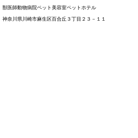
獣医師
動物病院
ペット美容室
ペットホテル
神奈川県川崎市麻生区百合丘３丁目２３－１１