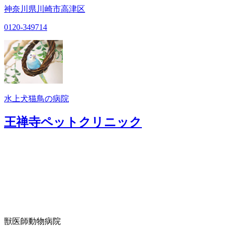
神奈川県川崎市高津区
0120-349714
水上犬猫鳥の病院
王禅寺ペットクリニック
獣医師
動物病院