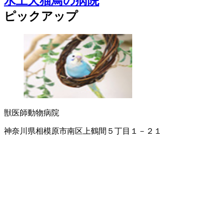
水上犬猫鳥の病院
ピックアップ
獣医師
動物病院
神奈川県相模原市南区上鶴間５丁目１－２１