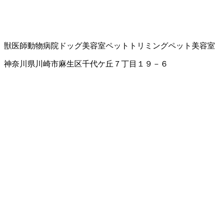
獣医師
動物病院
ドッグ美容室
ペットトリミング
ペット美容室
神奈川県川崎市麻生区千代ケ丘７丁目１９－６