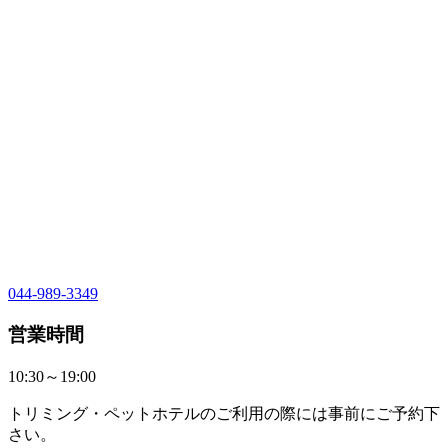
044-989-3349
営業時間
10:30～19:00
トリミング・ペットホテルのご利用の際には事前にご予約下
さい。