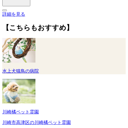
詳細を見る
【こちらもおすすめ】
水上犬猫鳥の病院
川崎橘ペット霊園
川崎市高津区の川崎橘ペット霊園