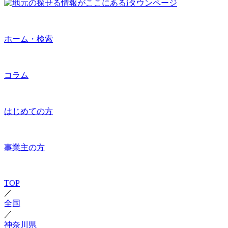
ホーム・検索
コラム
はじめての方
事業主の方
TOP
／
全国
／
神奈川県