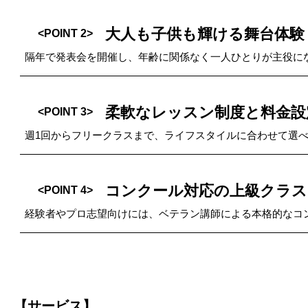
大人も子供も輝ける舞台体験
<POINT 2>
隔年で発表会を開催し、年齢に関係なく一人ひとりが主役に
柔軟なレッスン制度と料金設
<POINT 3>
週1回からフリークラスまで、ライフスタイルに合わせて選
コンクール対応の上級クラス
<POINT 4>
経験者やプロ志望向けには、ベテラン講師による本格的なコ
【サービス】