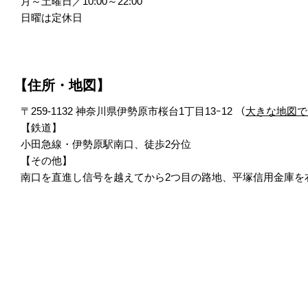
月～土曜日／10:00～22:00
日曜は定休日
【住所・地図】
〒259-1132 神奈川県伊勢原市桜台1丁目13ｰ12 （
大きな地図で
【鉄道】
小田急線・伊勢原駅南口、徒歩2分位
【その他】
南口を直進し信号を越えてから2つ目の路地、平塚信用金庫を