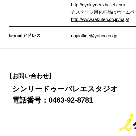
http://cynleydeuxballet.com
☆ステージ用化粧品はホームペ
http://www.rakuten.co.jp/naja/
E-mailアドレス
najaoffice@yahoo.co.jp
【お問い合わせ】
シンリードゥーバレエスタジオ
電話番号：0463-92-8781