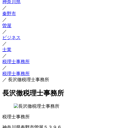
神奈川県
／
秦野市
／
曽屋
／
ビジネス
／
士業
／
税理士事務所
／
税理士事務所
／
長沢徹税理士事務所
長沢徹税理士事務所
税理士事務所
神奈川県秦野市曽屋５３９６