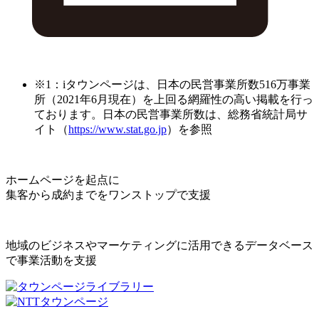
※1：iタウンページは、日本の民営事業所数516万事業
所（2021年6月現在）を上回る網羅性の高い掲載を行っ
ております。日本の民営事業所数は、総務省統計局サ
イト（
https://www.stat.go.jp
）を参照
ホームページを起点に
集客から成約までをワンストップで支援
地域のビジネスやマーケティングに活用できるデータベース
で事業活動を支援