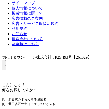
サイトマップ
個人情報について
掲載情報に関して
広告掲載のご案内
広告・サービス取扱い規約
利用規約
お知らせ
運営会社について
緊急時はこちら
©NTTタウンページ株式会社 TP25-193号【261029】
こんにちは！
何をお探しですか？
例）渋谷駅の水まわり修理業者
例）世田谷区の土日にやっている内科