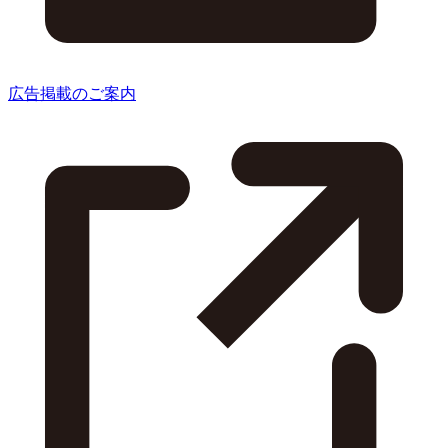
広告掲載のご案内