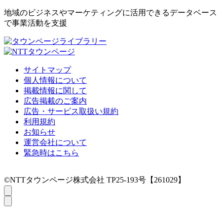
地域のビジネスやマーケティングに活用できるデータベース
で事業活動を支援
サイトマップ
個人情報について
掲載情報に関して
広告掲載のご案内
広告・サービス取扱い規約
利用規約
お知らせ
運営会社について
緊急時はこちら
©NTTタウンページ株式会社 TP25-193号【261029】