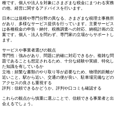
種です。個人や法人を対象にさまざまな税金にまつわる実務
の他、経営に関するアドバイスを行います。
日本には規模や専門分野の異なる、さまざまな税理士事務所
があり、多様なサービス提供を行っています。主要サービス
は各種税金の申告・納付、税務調査への対応、納税計画の立
案です。個人・法人を問わず、専門家の立場からサポートし
ます。
サービスや事業者選びの観点
専門性：強みがあり、問題に的確に対応できるか。複雑な問
題であることも想定されるため、十分な経験や実績、特化し
た知識を有しているか
立地：頻繁な書類のやり取り等が必要なため、物理的距離が
近いこと。駅から近い、交通の便が良い、駐車場完備などの
アクセスの良さも重視する
評判：信頼できるかどうか。評判や口コミも確認する
これらの観点から慎重に選ぶことで、信頼できる事業者と出
会えるでしょう。