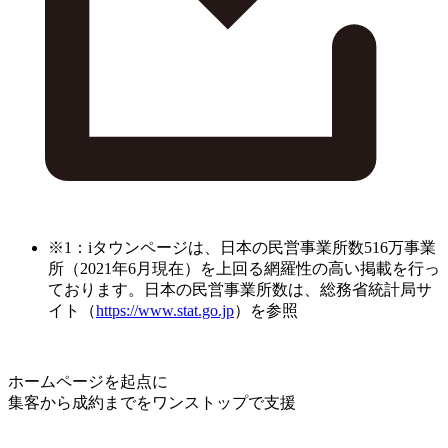
※1：iタウンページは、日本の民営事業所数516万事業
所（2021年6月現在）を上回る網羅性の高い掲載を行っ
ております。日本の民営事業所数は、総務省統計局サ
イト（
https://www.stat.go.jp
）を参照
ホームページを起点に
集客から成約までをワンストップで支援