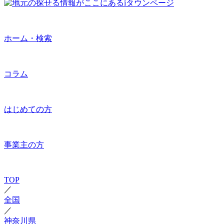
ホーム・検索
コラム
はじめての方
事業主の方
TOP
／
全国
／
神奈川県