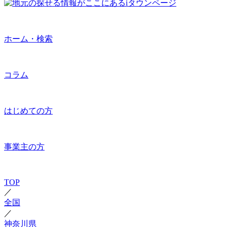
ホーム・検索
コラム
はじめての方
事業主の方
TOP
／
全国
／
神奈川県