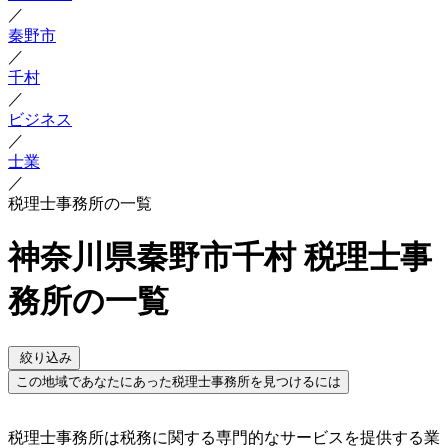
／
秦野市
／
千村
／
ビジネス
／
士業
／
税理士事務所の一覧
神奈川県秦野市千村 税理士事
務所の一覧
絞り込み
この地域であなたにあった税理士事務所を見つけるには
税理士事務所は税務に関する専門的なサービスを提供する業