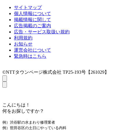
サイトマップ
個人情報について
掲載情報に関して
広告掲載のご案内
広告・サービス取扱い規約
利用規約
お知らせ
運営会社について
緊急時はこちら
©NTTタウンページ株式会社 TP25-193号【261029】
こんにちは！
何をお探しですか？
例）渋谷駅の水まわり修理業者
例）世田谷区の土日にやっている内科