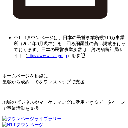
※1：iタウンページは、日本の民営事業所数516万事業
所（2021年6月現在）を上回る網羅性の高い掲載を行っ
ております。日本の民営事業所数は、総務省統計局サ
イト（
https://www.stat.go.jp
）を参照
ホームページを起点に
集客から成約までをワンストップで支援
地域のビジネスやマーケティングに活用できるデータベース
で事業活動を支援