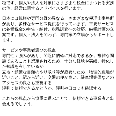
種です。個人や法人を対象にさまざまな税金にまつわる実務
の他、経営に関するアドバイスを行います。
日本には規模や専門分野の異なる、さまざまな税理士事務所
があり、多様なサービス提供を行っています。主要サービス
は各種税金の申告・納付、税務調査への対応、納税計画の立
案です。個人・法人を問わず、専門家の立場からサポートし
ます。
サービスや事業者選びの観点
専門性：強みがあり、問題に的確に対応できるか。複雑な問
題であることも想定されるため、十分な経験や実績、特化し
た知識を有しているか
立地：頻繁な書類のやり取り等が必要なため、物理的距離が
近いこと。駅から近い、交通の便が良い、駐車場完備などの
アクセスの良さも重視する
評判：信頼できるかどうか。評判や口コミも確認する
これらの観点から慎重に選ぶことで、信頼できる事業者と出
会えるでしょう。