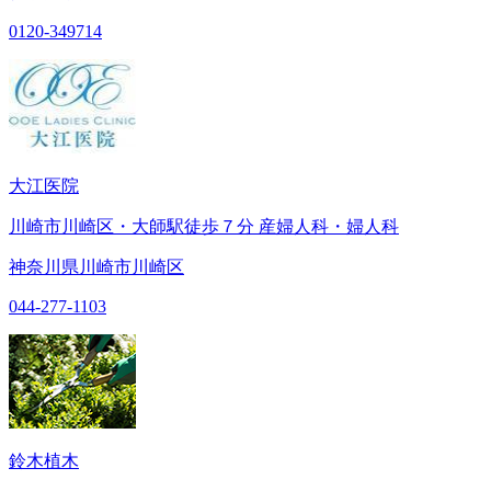
0120-349714
大江医院
川崎市川崎区・大師駅徒歩７分 産婦人科・婦人科
神奈川県川崎市川崎区
044-277-1103
鈴木植木