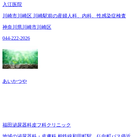
入江医院
川崎市川崎区 川崎駅前の産婦人科、内科、性感染症検査
神奈川県川崎市川崎区
044-222-2026
あいかつや
福田泌尿器科皮フ科クリニック
地域の泌尿器科・皮膚科 相鉄線和田町駅 仏向町バス停近