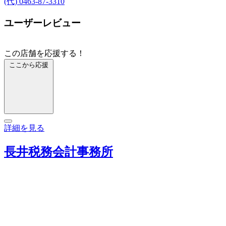
(代) 0463-87-3310
ユーザーレビュー
この店舗を応援する！
ここから応援
詳細を見る
長井税務会計事務所