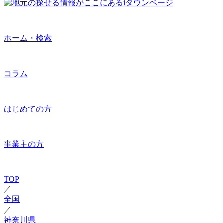
ホーム・検索
コラム
はじめての方
事業主の方
TOP
／
全国
／
神奈川県