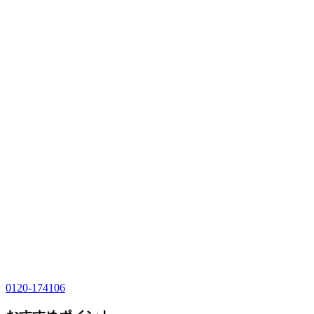
0120-174106