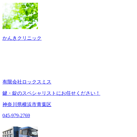
かんきクリニック
有限会社ロックスミス
鍵・錠のスペシャリストにお任せください！
神奈川県横浜市青葉区
045-979-2769