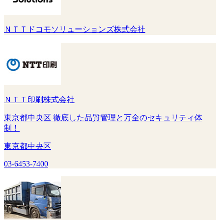
ＮＴＴドコモソリューションズ株式会社
ＮＴＴ印刷株式会社
東京都中央区 徹底した品質管理と万全のセキュリティ体
制！
東京都中央区
03-6453-7400