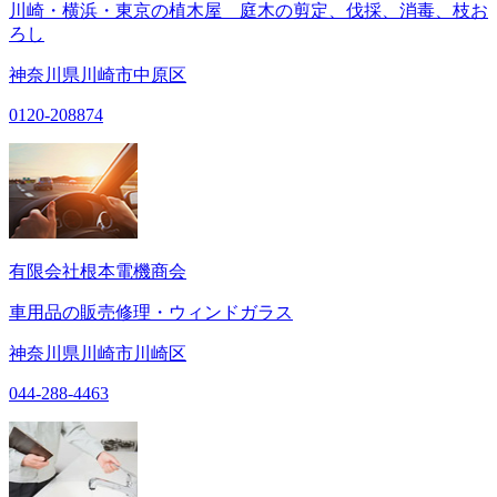
川崎・横浜・東京の植木屋 庭木の剪定、伐採、消毒、枝お
ろし
神奈川県川崎市中原区
0120-208874
有限会社根本電機商会
車用品の販売修理・ウィンドガラス
神奈川県川崎市川崎区
044-288-4463