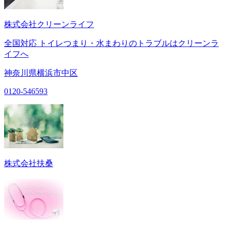
株式会社クリーンライフ
全国対応 トイレつまり・水まわりのトラブルはクリーンラ
イフへ
神奈川県横浜市中区
0120-546593
株式会社扶桑