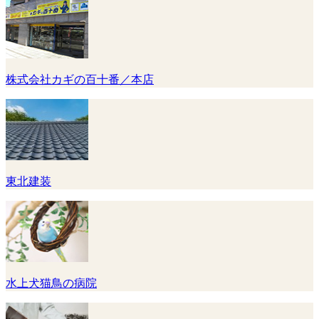
株式会社カギの百十番／本店
東北建装
水上犬猫鳥の病院