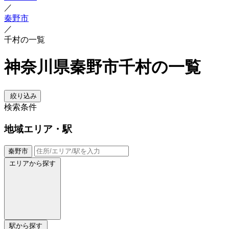
／
秦野市
／
千村の一覧
神奈川県秦野市千村の一覧
絞り込み
検索条件
地域
エリア・駅
秦野市
エリアから探す
駅から探す