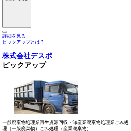
詳細を見る
ピックアップとは？
株式会社デスポ
ピックアップ
一般廃棄物処理業
再生資源回収・卸
産業廃棄物処理業
ごみ処
理（一般廃棄物）
ごみ処理（産業廃棄物）