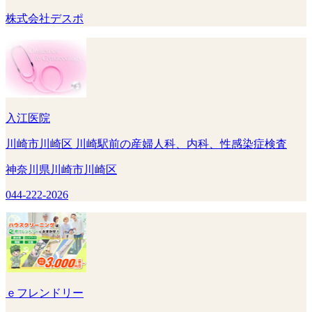
株式会社デスポ
入江医院
川崎市川崎区 川崎駅前の産婦人科、内科、性感染症検査
神奈川県川崎市川崎区
044-222-2026
ｅフレンドリー