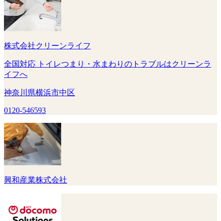
株式会社クリーンライフ
全国対応 トイレつまり・水まわりのトラブルはクリーンラ
イフへ
神奈川県横浜市中区
0120-546593
興和産業株式会社