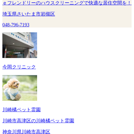
ｅフレンドリーのハウスクリーニングで快適な居住空間を！
埼玉県さいたま市岩槻区
048-796-7193
今岡クリニック
川崎橘ペット霊園
川崎市高津区の川崎橘ペット霊園
神奈川県川崎市高津区