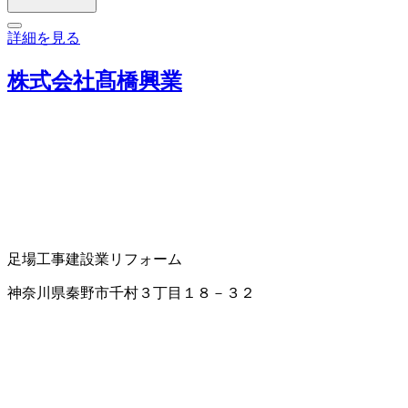
詳細を見る
株式会社髙橋興業
足場工事
建設業
リフォーム
神奈川県秦野市千村３丁目１８－３２