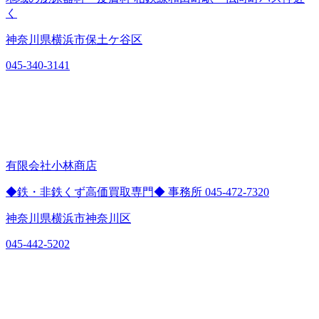
く
神奈川県横浜市保土ケ谷区
045-340-3141
有限会社小林商店
◆鉄・非鉄くず高価買取専門◆ 事務所 045-472-7320
神奈川県横浜市神奈川区
045-442-5202