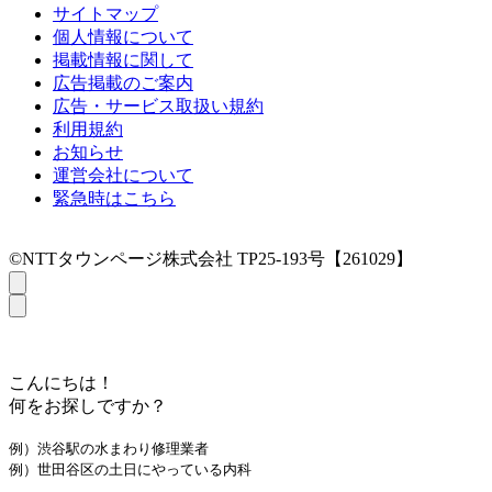
サイトマップ
個人情報について
掲載情報に関して
広告掲載のご案内
広告・サービス取扱い規約
利用規約
お知らせ
運営会社について
緊急時はこちら
©NTTタウンページ株式会社 TP25-193号【261029】
こんにちは！
何をお探しですか？
例）渋谷駅の水まわり修理業者
例）世田谷区の土日にやっている内科