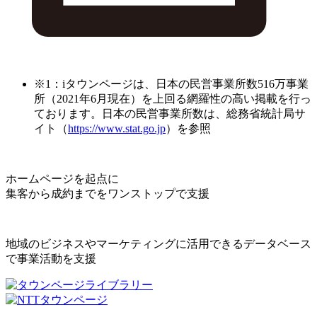
※1：iタウンページは、日本の民営事業所数516万事業
所（2021年6月現在）を上回る網羅性の高い掲載を行っ
ております。日本の民営事業所数は、総務省統計局サ
イト（
https://www.stat.go.jp
）を参照
ホームページを起点に
集客から成約までをワンストップで支援
地域のビジネスやマーケティングに活用できるデータベース
で事業活動を支援