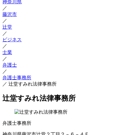
神奈川県
／
藤沢市
／
辻堂
／
ビジネス
／
士業
／
弁護士
／
弁護士事務所
／
辻堂すみれ法律事務所
辻堂すみれ法律事務所
弁護士事務所
神奈川県藤沢市辻堂２丁目２－６－４Ｆ