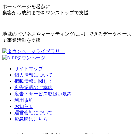
ホームページを起点に
集客から成約までをワンストップで支援
地域のビジネスやマーケティングに活用できるデータベース
で事業活動を支援
サイトマップ
個人情報について
掲載情報に関して
広告掲載のご案内
広告・サービス取扱い規約
利用規約
お知らせ
運営会社について
緊急時はこちら