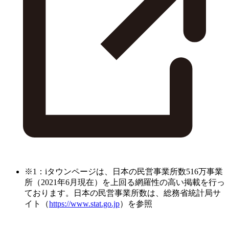
※1：iタウンページは、日本の民営事業所数516万事業
所（2021年6月現在）を上回る網羅性の高い掲載を行っ
ております。日本の民営事業所数は、総務省統計局サ
イト（
https://www.stat.go.jp
）を参照