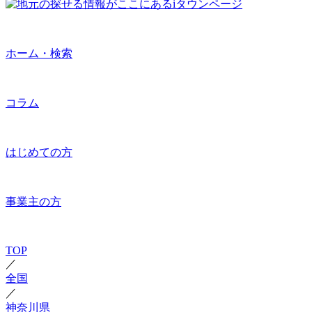
ホーム・検索
コラム
はじめての方
事業主の方
TOP
／
全国
／
神奈川県