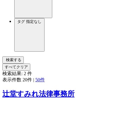
タグ
指定なし
検索する
すべてクリア
検索結果:
2
件
表示件数
20件
|
50件
辻堂すみれ法律事務所