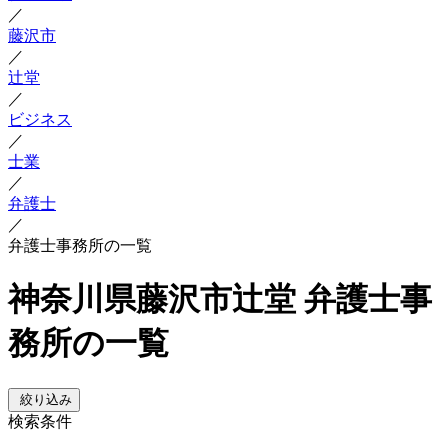
／
藤沢市
／
辻堂
／
ビジネス
／
士業
／
弁護士
／
弁護士事務所の一覧
神奈川県藤沢市辻堂 弁護士事
務所の一覧
絞り込み
検索条件