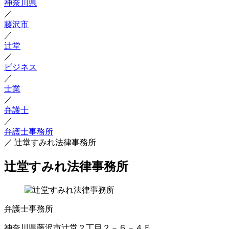
神奈川県
／
藤沢市
／
辻堂
／
ビジネス
／
士業
／
弁護士
／
弁護士事務所
／
辻堂すみれ法律事務所
辻堂すみれ法律事務所
弁護士事務所
神奈川県藤沢市辻堂２丁目２－６－４Ｆ