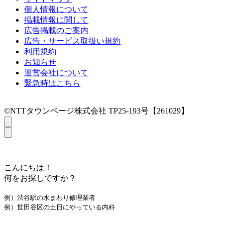
個人情報について
掲載情報に関して
広告掲載のご案内
広告・サービス取扱い規約
利用規約
お知らせ
運営会社について
緊急時はこちら
©NTTタウンページ株式会社 TP25-193号【261029】
こんにちは！
何をお探しですか？
例）渋谷駅の水まわり修理業者
例）世田谷区の土日にやっている内科