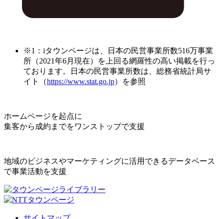
※1：iタウンページは、日本の民営事業所数516万事業
所（2021年6月現在）を上回る網羅性の高い掲載を行っ
ております。日本の民営事業所数は、総務省統計局サ
イト（
https://www.stat.go.jp
）を参照
ホームページを起点に
集客から成約までをワンストップで支援
地域のビジネスやマーケティングに活用できるデータベース
で事業活動を支援
サイトマップ