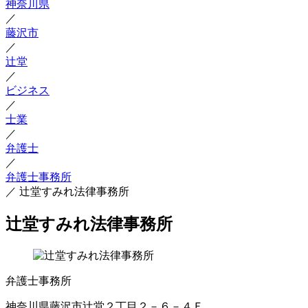
神奈川県
／
藤沢市
／
辻堂
／
ビジネス
／
士業
／
弁護士
／
弁護士事務所
／
辻堂すみれ法律事務所
辻堂すみれ法律事務所
弁護士事務所
神奈川県藤沢市辻堂２丁目２－６－４Ｆ