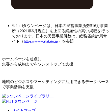
※1：iタウンページは、日本の民営事業所数516万事業
所（2021年6月現在）を上回る網羅性の高い掲載を行っ
ております。日本の民営事業所数は、総務省統計局サ
イト（
https://www.stat.go.jp
）を参照
ホームページを起点に
集客から成約までをワンストップで支援
地域のビジネスやマーケティングに活用できるデータベース
で事業活動を支援
サイトマップ