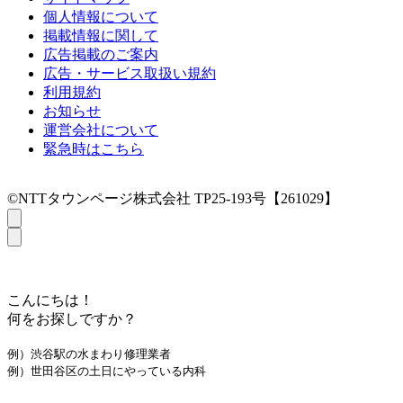
個人情報について
掲載情報に関して
広告掲載のご案内
広告・サービス取扱い規約
利用規約
お知らせ
運営会社について
緊急時はこちら
©NTTタウンページ株式会社 TP25-193号【261029】
こんにちは！
何をお探しですか？
例）渋谷駅の水まわり修理業者
例）世田谷区の土日にやっている内科