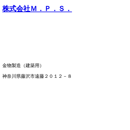
株式会社Ｍ．Ｐ．Ｓ．
金物製造（建築用）
神奈川県藤沢市遠藤２０１２－８