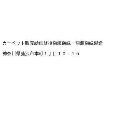
カーペット販売
絵画修復
額装
額縁・額装
額縁製造
神奈川県藤沢市本町１丁目１０－１５