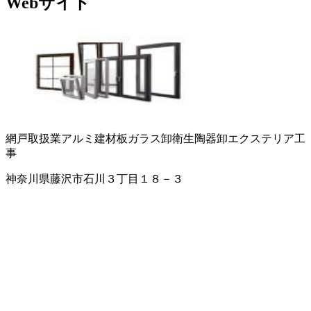
Webサイト
網戸取扱業
アルミ建材
板ガラス卸
衛生陶器卸
エクステリア工
事
神奈川県藤沢市石川３丁目１８－３