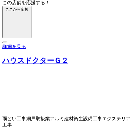
この店舗を応援する！
ここから応援
詳細を見る
ハウスドクターＧ２
雨どい工事
網戸取扱業
アルミ建材
衛生設備工事
エクステリア
工事