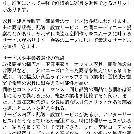
り、顧客にとって手軽で経済的に家具を調達できるメリット
があります。
家具・建具等販売・卸業者のサービスは多岐にわたります。
主に商品販売、配送・設置サービス、空間コーディネート提
案などがあり、それぞれ快適な空間作りをスムーズに叶える
サービスがあります。顧客のニーズに応じて最適なサービス
を選択できます。
サービスや事業者選びの観点
取扱商品の幅広さ：家庭用家具、オフィス家具、商業施設向
け家具など、自分のニーズに合った商品を揃えている業者を
選ぶ。特に幅広い商品ラインナップを持つ業者は選択肢が豊
富で希望の家具に出会える可能性が高い。
価格とコストパフォーマンス：同じ品質の商品でも価格は業
者によって異なるため、複数の業者を比較すると良い。ま
た、大量注文時の割引や長期的な取引のメリットがある業者
を選ぶとコストを抑えられる。
サービス内容：配送・設置サービスがあるか、アフターサー
ビスはどうなっているか確認する。特に修理サービスがある
と、家具を長く安心して使用できる。また、空間コーディネ
ートの提案サービスがある業者なら、プロの視点で最適な家