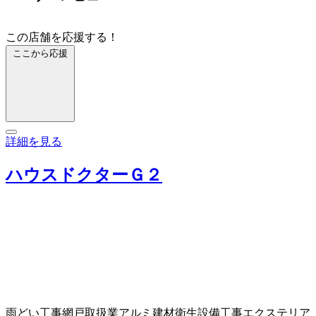
この店舗を応援する！
ここから応援
詳細を見る
ハウスドクターＧ２
雨どい工事
網戸取扱業
アルミ建材
衛生設備工事
エクステリア