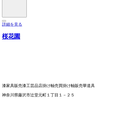
詳細を見る
桜花園
漆家具販売
漆工芸品店
掛け軸売買
掛け軸販売
華道具
神奈川県藤沢市辻堂元町１丁目１－２５