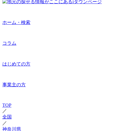
ホーム・検索
コラム
はじめての方
事業主の方
TOP
／
全国
／
神奈川県