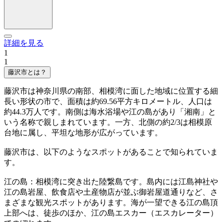
詳細を見る
1
1
藤沢市とは？
藤沢市は神奈川県の南部、相模湾に面した地域に位置する細
長い形状の市で、面積は約69.56平方キロメートル、人口は
約44.3万人です。南側は海水浴場や江の島があり「湘南」と
いう名称で親しまれています。一方、北側の約2/3は相模原
台地に属し、平坦な地形が広がっています。
藤沢市は、以下のようなスポットがあることで知られていま
す。
江の島：相模湾に突き出た陸繋島です。島内には江島神社や
江の島岩屋、飲食店や土産物店が並ぶ御岩屋道通りなど、さ
まざまな観光スポットがあります。海が一望できる江の島頂
上部へは、徒歩のほか、江の島エスカー（エスカレーター）