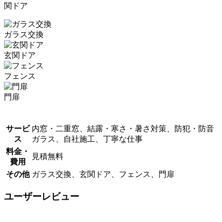
関ドア
ガラス交換
玄関ドア
フェンス
門扉
サービ
内窓・二重窓、結露・寒さ・暑さ対策、防犯・防音
ス
ガラス、自社施工、丁寧な仕事
料金・
見積無料
費用
その他
ガラス交換、玄関ドア、フェンス、門扉
ユーザーレビュー