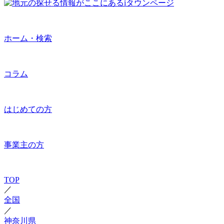
ホーム・検索
コラム
はじめての方
事業主の方
TOP
／
全国
／
神奈川県