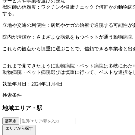
サービスや事業者選びの観点
獣医師の信頼度：ワクチンや健康チェックで何軒かの動物病
する。
立地や交通の利便性：病気やケガの治療で通院する可能性が
院内が清潔か：さまざまな病気をもつペットが通う動物病院
これらの観点から慎重に選ぶことで、信頼できる事業者と出
これまで見てきたように動物病院・ペット病院は多岐にわた
動物病院・ペット病院選びは慎重に行って、ベストな選択を
執筆年月日：2024年11月4日
検索条件
地域
エリア・駅
藤沢市
エリアから探す