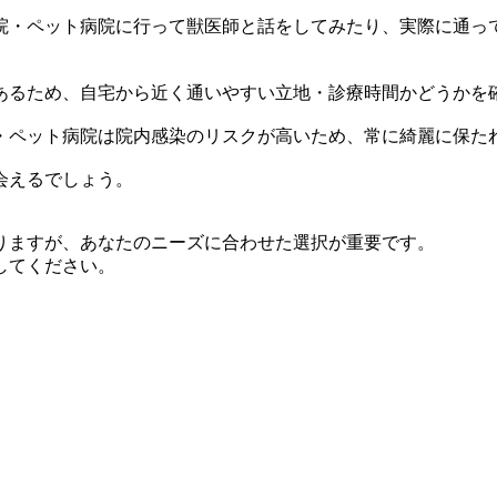
院・ペット病院に行って獣医師と話をしてみたり、実際に通っ
あるため、自宅から近く通いやすい立地・診療時間かどうかを
・ペット病院は院内感染のリスクが高いため、常に綺麗に保た
会えるでしょう。
りますが、あなたのニーズに合わせた選択が重要です。
してください。