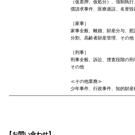
（仮差押、仮処分）、強制執行
償請求事件、医療過誤、名誉毀
［家事］
家事全般、離婚、財産分与、慰
分割、高齢者財産管理、その他
［刑事］
刑事全般、訴訟、捜査段階の刑
その他
≪その他業務≫
少年事件、行政事件、知的財産
【お問い合わせ】