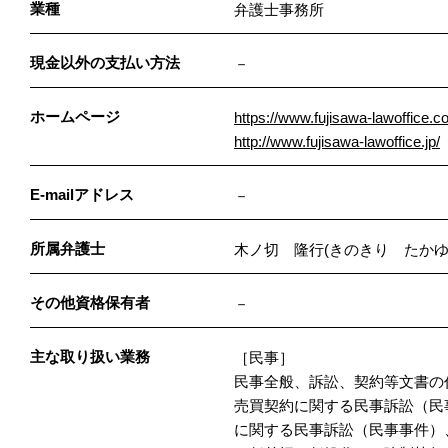
業種
弁護士事務所
現金以外の支払い方法
－
ホームページ
https://www.fujisawa-lawoffice.c
http://www.fujisawa-lawoffice.jp/
E-mailアドレス
－
所属弁護士
木ノ切 隆行(きのきり たか
その他資格保有者
－
主な取り扱い業務
［民事］
民事全般、訴訟、契約等文書の
売買契約に関する民事訴訟（民
に関する民事訴訟（民事事件）