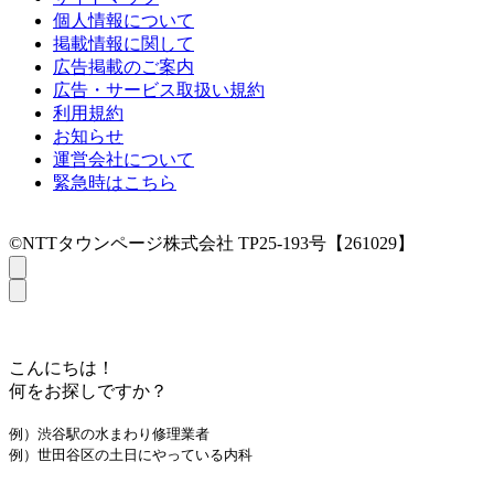
個人情報について
掲載情報に関して
広告掲載のご案内
広告・サービス取扱い規約
利用規約
お知らせ
運営会社について
緊急時はこちら
©NTTタウンページ株式会社 TP25-193号【261029】
こんにちは！
何をお探しですか？
例）渋谷駅の水まわり修理業者
例）世田谷区の土日にやっている内科