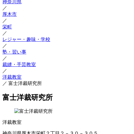
神奈川県
／
厚木市
／
栄町
／
レジャー・趣味・学校
／
塾・習い事
／
裁縫・手芸教室
／
洋裁教室
／
富士洋裁研究所
富士洋裁研究所
洋裁教室
神奈川県厚木市栄町２丁目２－３０－３０５