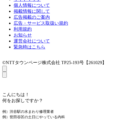
個人情報について
掲載情報に関して
広告掲載のご案内
広告・サービス取扱い規約
利用規約
お知らせ
運営会社について
緊急時はこちら
©NTTタウンページ株式会社 TP25-193号【261029】
こんにちは！
何をお探しですか？
例）渋谷駅の水まわり修理業者
例）世田谷区の土日にやっている内科