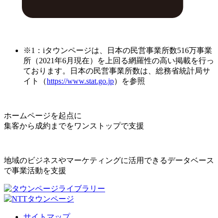
※1：iタウンページは、日本の民営事業所数516万事業
所（2021年6月現在）を上回る網羅性の高い掲載を行っ
ております。日本の民営事業所数は、総務省統計局サ
イト（
https://www.stat.go.jp
）を参照
ホームページを起点に
集客から成約までをワンストップで支援
地域のビジネスやマーケティングに活用できるデータベース
で事業活動を支援
サイトマップ