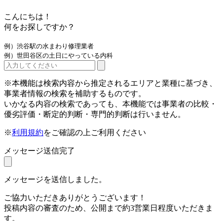
こんにちは！
何をお探しですか？
例）渋谷駅の水まわり修理業者
例）世田谷区の土日にやっている内科
※本機能は検索内容から推定されるエリアと業種に基づき、
事業者情報の検索を補助するものです。
いかなる内容の検索であっても、本機能では事業者の比較・
優劣評価・断定的判断・専門的判断は行いません。
※
利用規約
をご確認の上ご利用ください
メッセージ送信完了
メッセージを送信しました。
ご協力いただきありがとうございます！
投稿内容の審査のため、公開まで約3営業日程度いただきま
す。