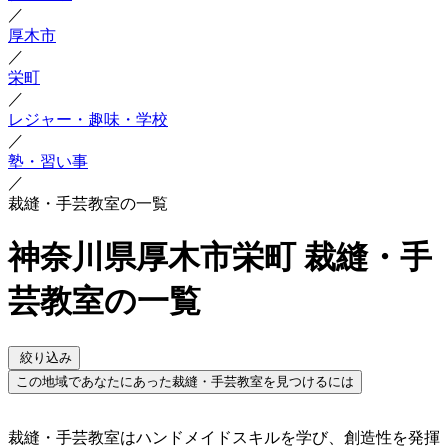
／
厚木市
／
栄町
／
レジャー・趣味・学校
／
塾・習い事
／
裁縫・手芸教室の一覧
神奈川県厚木市栄町 裁縫・手
芸教室の一覧
絞り込み
この地域であなたにあった裁縫・手芸教室を見つけるには
裁縫・手芸教室はハンドメイドスキルを学び、創造性を発揮