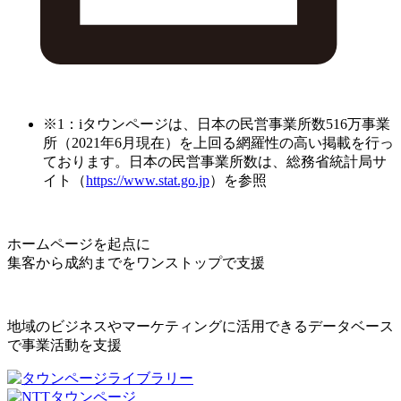
※1：iタウンページは、日本の民営事業所数516万事業
所（2021年6月現在）を上回る網羅性の高い掲載を行っ
ております。日本の民営事業所数は、総務省統計局サ
イト（
https://www.stat.go.jp
）を参照
ホームページを起点に
集客から成約までをワンストップで支援
地域のビジネスやマーケティングに活用できるデータベース
で事業活動を支援