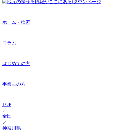
ホーム・検索
コラム
はじめての方
事業主の方
TOP
／
全国
／
神奈川県