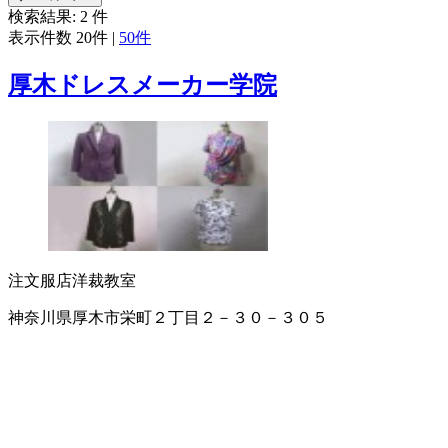
検索結果:
2
件
表示件数
20件
|
50件
厚木ドレスメーカー学院
注文服店
洋裁教室
神奈川県厚木市栄町２丁目２－３０－３０５