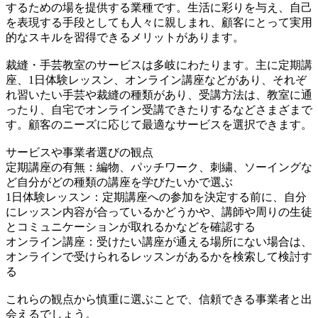
するための場を提供する業種です。生活に彩りを与え、自己
を表現する手段としても人々に親しまれ、顧客にとって実用
的なスキルを習得できるメリットがあります。
裁縫・手芸教室のサービスは多岐にわたります。主に定期講
座、1日体験レッスン、オンライン講座などがあり、それぞ
れ習いたい手芸や裁縫の種類があり、受講方法は、教室に通
ったり、自宅でオンライン受講できたりするなどさまざまで
す。顧客のニーズに応じて最適なサービスを選択できます。
サービスや事業者選びの観点
定期講座の有無：編物、パッチワーク、刺繍、ソーイングな
ど自分がどの種類の講座を学びたいかで選ぶ
1日体験レッスン：定期講座への参加を決定する前に、自分
にレッスン内容が合っているかどうかや、講師や周りの生徒
とコミュニケーションが取れるかなどを確認する
オンライン講座：受けたい講座が通える場所にない場合は、
オンラインで受けられるレッスンがあるかを検索して検討す
る
これらの観点から慎重に選ぶことで、信頼できる事業者と出
会えるでしょう。