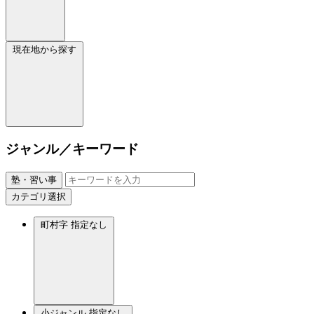
現在地から探す
ジャンル／キーワード
塾・習い事
カテゴリ選択
町村字
指定なし
小ジャンル
指定なし