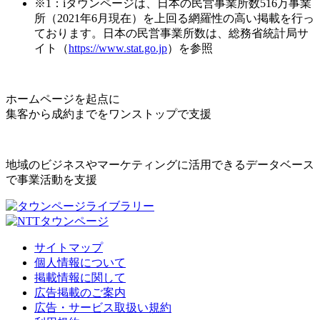
※1：iタウンページは、日本の民営事業所数516万事業
所（2021年6月現在）を上回る網羅性の高い掲載を行っ
ております。日本の民営事業所数は、総務省統計局サ
イト（
https://www.stat.go.jp
）を参照
ホームページを起点に
集客から成約までをワンストップで支援
地域のビジネスやマーケティングに活用できるデータベース
で事業活動を支援
サイトマップ
個人情報について
掲載情報に関して
広告掲載のご案内
広告・サービス取扱い規約