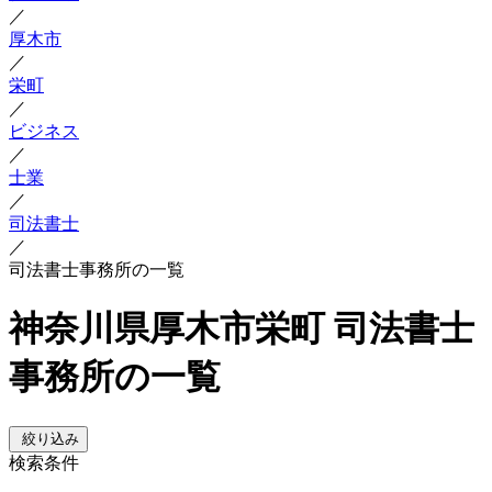
／
厚木市
／
栄町
／
ビジネス
／
士業
／
司法書士
／
司法書士事務所の一覧
神奈川県厚木市栄町 司法書士
事務所の一覧
絞り込み
検索条件