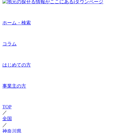
ホーム・検索
コラム
はじめての方
事業主の方
TOP
／
全国
／
神奈川県