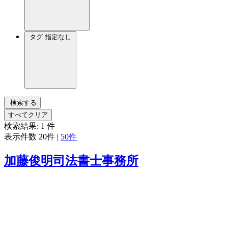
タグ
指定なし
検索する
すべてクリア
検索結果:
1
件
表示件数
20件
|
50件
加藤俊明司法書士事務所