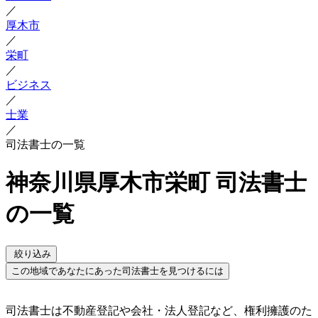
／
厚木市
／
栄町
／
ビジネス
／
士業
／
司法書士の一覧
神奈川県厚木市栄町 司法書士
の一覧
絞り込み
この地域であなたにあった司法書士を見つけるには
司法書士は不動産登記や会社・法人登記など、権利擁護のた