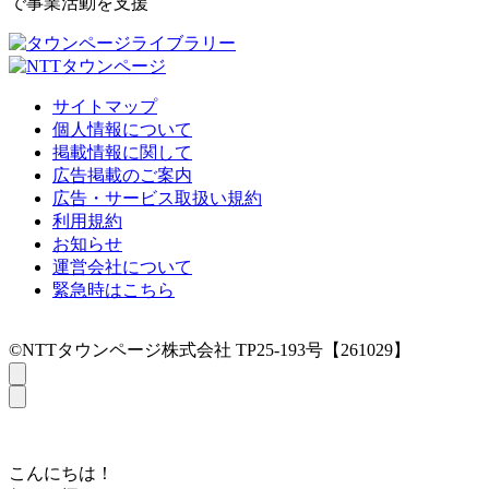
で事業活動を支援
サイトマップ
個人情報について
掲載情報に関して
広告掲載のご案内
広告・サービス取扱い規約
利用規約
お知らせ
運営会社について
緊急時はこちら
©NTTタウンページ株式会社 TP25-193号【261029】
こんにちは！