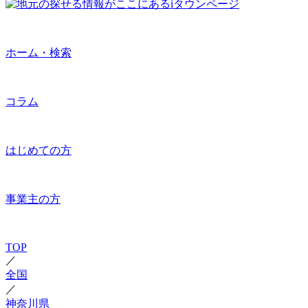
ホーム・検索
コラム
はじめての方
事業主の方
TOP
／
全国
／
神奈川県