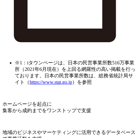
※1：iタウンページは、日本の民営事業所数516万事業
所（2021年6月現在）を上回る網羅性の高い掲載を行っ
ております。日本の民営事業所数は、総務省統計局サ
イト（
https://www.stat.go.jp
）を参照
ホームページを起点に
集客から成約までをワンストップで支援
地域のビジネスやマーケティングに活用できるデータベース