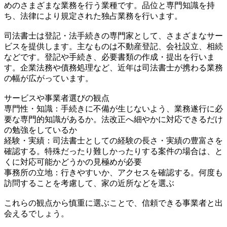
めのさまざまな業務を行う業種です。品位と専門知識を持
ち、法律により規定された独占業務を行います。
司法書士は登記・法手続きの専門家として、さまざまなサー
ビスを提供します。主なものは不動産登記、会社設立、相続
などです。登記や手続き、必要書類の作成・提出を行いま
す。企業法務や債務処理など、近年は司法書士が携わる業務
の幅が広がっています。
サービスや事業者選びの観点
専門性・知識：手続きに不備が生じないよう、業務遂行に必
要な専門的知識があるか。法改正へ細やかに対応できるだけ
の勉強をしているか
経験・実績：司法書士としての経験の長さ・実績の豊富さを
確認する。特殊だったり難しかったりする案件の場合は、と
くに対応可能かどうかの見極めが必要
事務所の立地：行きやすいか、アクセスを確認する。何度も
訪問することを考慮して、家の近所などを選ぶ
これらの観点から慎重に選ぶことで、信頼できる事業者と出
会えるでしょう。