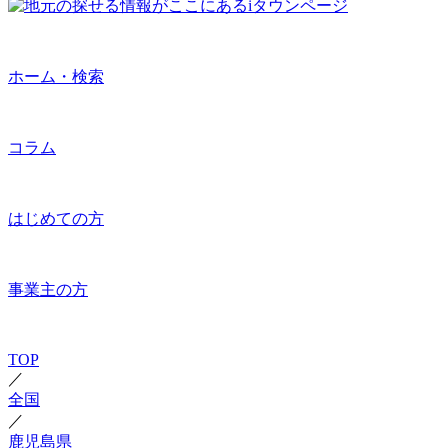
ホーム・検索
コラム
はじめての方
事業主の方
TOP
／
全国
／
鹿児島県