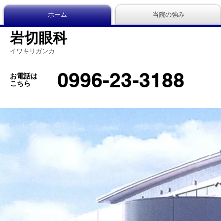
ホーム
当院の強み
岩切眼科
イワキリガンカ
0996-23-3188
お電話は
こちら