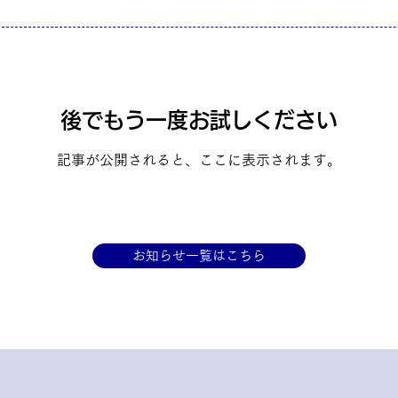
後でもう一度お試しください
記事が公開されると、ここに表示されます。
お知らせ一覧はこちら