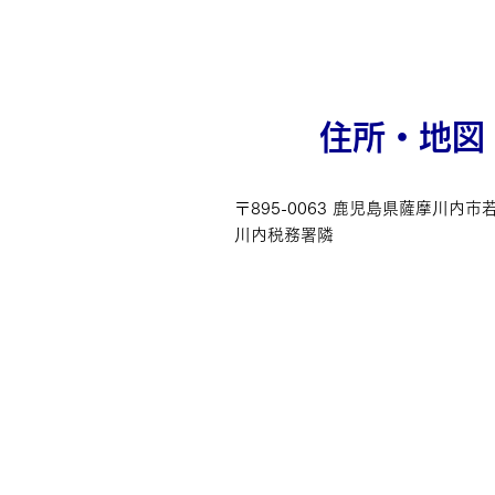
住所・地図
〒895-0063 鹿児島県薩摩川内市若
川内税務署隣