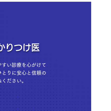
かりつけ医
やすい診療を心がけて
ひとりに安心と信頼の
ねください。