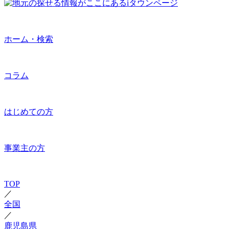
ホーム・検索
コラム
はじめての方
事業主の方
TOP
／
全国
／
鹿児島県