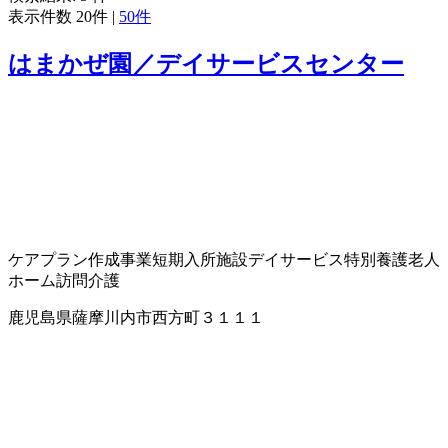
表示件数
20件
|
50件
はまかぜ園／デイサービスセンター
ケアプラン作成事業
短期入所施設
デイサービス
特別養護老人
ホーム
訪問介護
鹿児島県薩摩川内市西方町３１１１