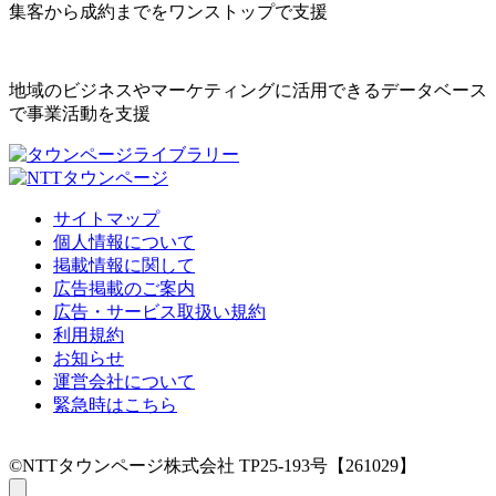
集客から成約までをワンストップで支援
地域のビジネスやマーケティングに活用できるデータベース
で事業活動を支援
サイトマップ
個人情報について
掲載情報に関して
広告掲載のご案内
広告・サービス取扱い規約
利用規約
お知らせ
運営会社について
緊急時はこちら
©NTTタウンページ株式会社 TP25-193号【261029】