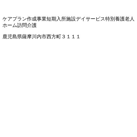
ケアプラン作成事業
短期入所施設
デイサービス
特別養護老人
ホーム
訪問介護
鹿児島県薩摩川内市西方町３１１１