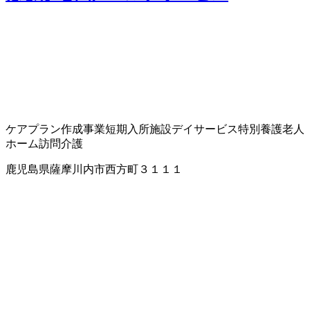
ケアプラン作成事業
短期入所施設
デイサービス
特別養護老人
ホーム
訪問介護
鹿児島県薩摩川内市西方町３１１１