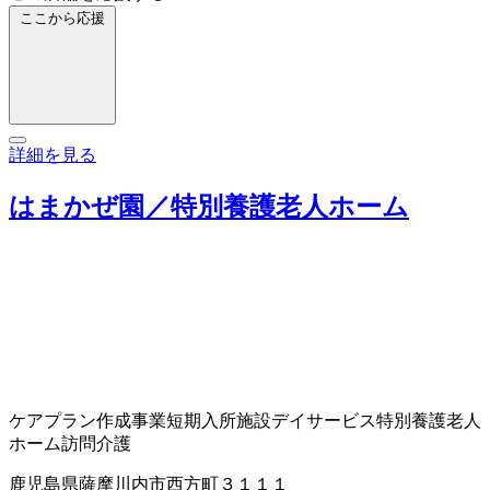
ここから応援
詳細を見る
はまかぜ園／特別養護老人ホーム
ケアプラン作成事業
短期入所施設
デイサービス
特別養護老人
ホーム
訪問介護
鹿児島県薩摩川内市西方町３１１１