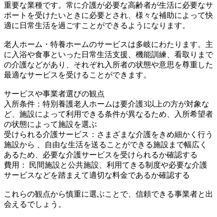
重要な業種です。常に介護が必要な高齢者が生活に必要なサ
ポートを受けたいときに必要とされ、様々な補助によって快
適に日常生活を過ごすことができるようになります。
老人ホーム・特養ホームのサービスは多岐にわたります。主
に入浴や食事といった日常生活支援、機能訓練、看取りまで
の介護などがあり、それぞれ入所者の状態や意思を尊重した
最適なサービスを受けることができます。
サービスや事業者選びの観点
入所条件：特別養護老人ホームは要介護3以上の方が対象な
ど、施設によって利用できる条件が異なるため、入所希望者
の状態によって施設を選ぶ
受けられる介護サービス：さまざまな介護をきめ細かく行う
施設から 、自由な生活を送ることができる施設まで幅広く
あるため、必要な介護サービスを受けられるか確認する
費用： 民間施設と公共施設、利用てきる制度や必要な介護
サービスなどを踏まえて適切な料金であるか確認する
これらの観点から慎重に選ぶことで、信頼できる事業者と出
会えるでしょう。