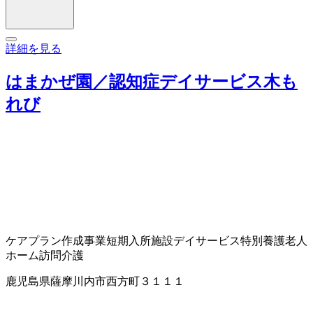
詳細を見る
はまかぜ園／認知症デイサービス木も
れび
ケアプラン作成事業
短期入所施設
デイサービス
特別養護老人
ホーム
訪問介護
鹿児島県薩摩川内市西方町３１１１