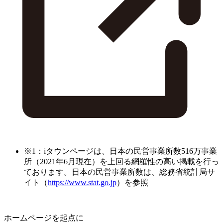
※1：iタウンページは、日本の民営事業所数516万事業
所（2021年6月現在）を上回る網羅性の高い掲載を行っ
ております。日本の民営事業所数は、総務省統計局サ
イト（
https://www.stat.go.jp
）を参照
ホームページを起点に