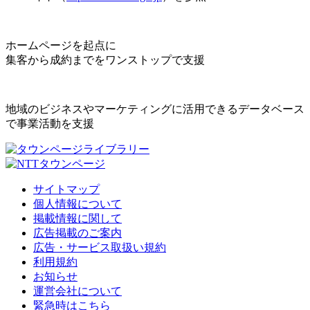
ホームページを起点に
集客から成約までをワンストップで支援
地域のビジネスやマーケティングに活用できるデータベース
で事業活動を支援
サイトマップ
個人情報について
掲載情報に関して
広告掲載のご案内
広告・サービス取扱い規約
利用規約
お知らせ
運営会社について
緊急時はこちら