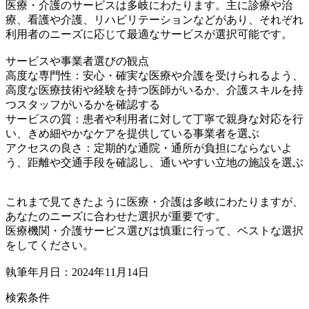
医療・介護のサービスは多岐にわたります。主に診療や治
療、看護や介護、リハビリテーションなどがあり、それぞれ
利用者のニーズに応じて最適なサービスが選択可能です。
サービスや事業者選びの観点
高度な専門性：安心・確実な医療や介護を受けられるよう、
高度な医療技術や経験を持つ医師がいるか、介護スキルを持
つスタッフがいるかを確認する
サービスの質：患者や利用者に対して丁寧で親身な対応を行
い、きめ細やかなケアを提供している事業者を選ぶ
アクセスの良さ：定期的な通院・通所が負担にならないよ
う、距離や交通手段を確認し、通いやすい立地の施設を選ぶ
これまで見てきたように医療・介護は多岐にわたりますが、
あなたのニーズに合わせた選択が重要です。
医療機関・介護サービス選びは慎重に行って、ベストな選択
をしてください。
執筆年月日：2024年11月14日
検索条件