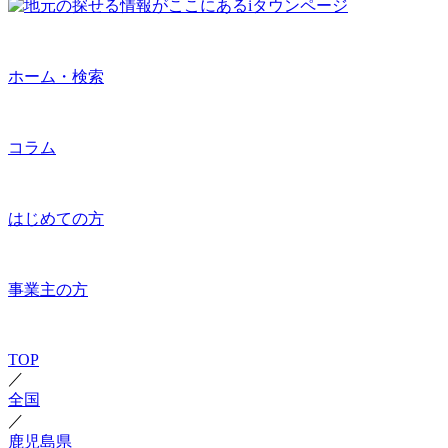
ホーム・検索
コラム
はじめての方
事業主の方
TOP
／
全国
／
鹿児島県