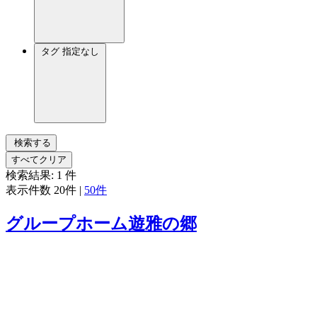
タグ
指定なし
検索する
すべてクリア
検索結果:
1
件
表示件数
20件
|
50件
グループホーム遊雅の郷