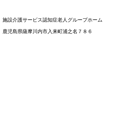
施設介護サービス
認知症老人グループホーム
鹿児島県薩摩川内市入来町浦之名７８６