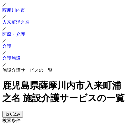
／
薩摩川内市
／
入来町浦之名
／
医療・介護
／
介護
／
介護施設
／
施設介護サービスの一覧
鹿児島県薩摩川内市入来町浦
之名 施設介護サービスの一覧
絞り込み
検索条件