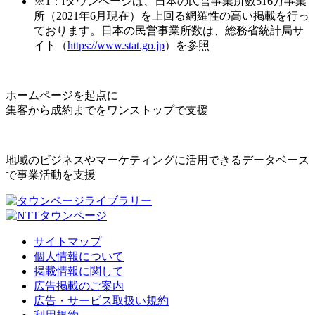
※1：iタウンページは、日本の民営事業所数516万事業
所（2021年6月現在）を上回る網羅性の高い掲載を行っ
ております。日本の民営事業所数は、総務省統計局サ
イト（
https://www.stat.go.jp
）を参照
ホームページを起点に
集客から成約までをワンストップで支援
地域のビジネスやマーケティングに活用できるデータベース
で事業活動を支援
サイトマップ
個人情報について
掲載情報に関して
広告掲載のご案内
広告・サービス取扱い規約