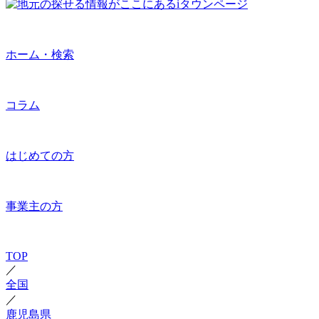
ホーム・検索
コラム
はじめての方
事業主の方
TOP
／
全国
／
鹿児島県