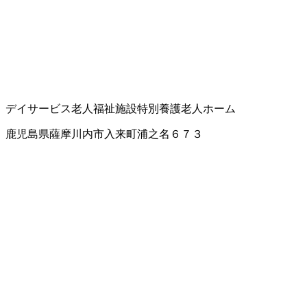
デイサービス
老人福祉施設
特別養護老人ホーム
鹿児島県薩摩川内市入来町浦之名６７３