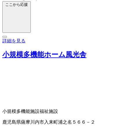
ここから応援
詳細を見る
小規模多機能ホーム風光舎
小規模多機能施設
福祉施設
鹿児島県薩摩川内市入来町浦之名５６６－２