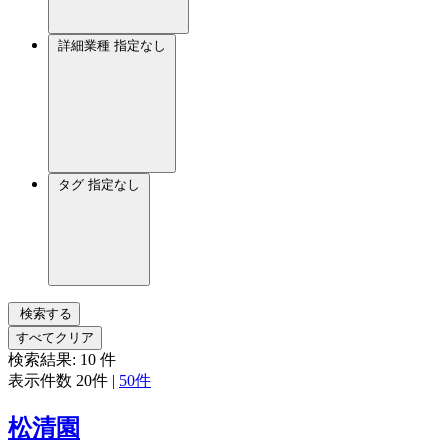
詳細業種
指定なし
タグ
指定なし
検索する
すべてクリア
検索結果:
10
件
表示件数
20件
|
50件
松清園