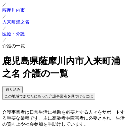
／
薩摩川内市
／
入来町浦之名
／
医療・介護
／
介護の一覧
鹿児島県薩摩川内市入来町浦
之名 介護の一覧
絞り込み
この地域であなたにあった介護事業者を見つけるには
介護事業者は日常生活に補助を必要とする人々をサポートす
る重要な業種です。主に高齢者や障害者に必要とされ、生活
の質向上や社会参加を手助けしています。