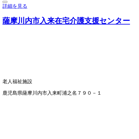
詳細を見る
薩摩川内市入来在宅介護支援センター
老人福祉施設
鹿児島県薩摩川内市入来町浦之名７９０－１