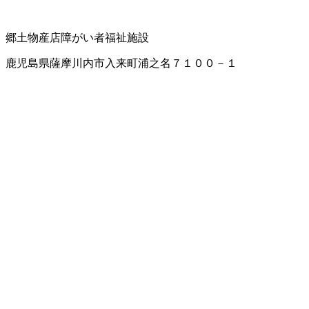
郷土物産店
障がい者福祉施設
鹿児島県薩摩川内市入来町浦之名７１００－１