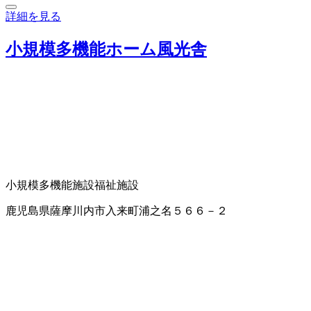
詳細を見る
小規模多機能ホーム風光舎
小規模多機能施設
福祉施設
鹿児島県薩摩川内市入来町浦之名５６６－２