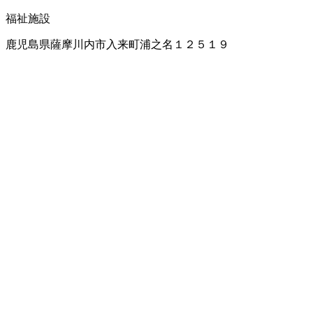
福祉施設
鹿児島県薩摩川内市入来町浦之名１２５１９