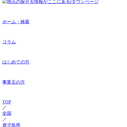
ホーム・検索
コラム
はじめての方
事業主の方
TOP
／
全国
／
鹿児島県