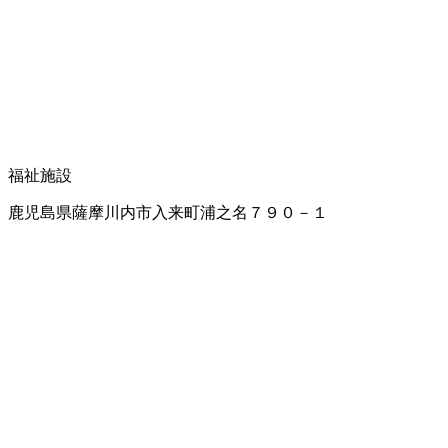
福祉施設
鹿児島県薩摩川内市入来町浦之名７９０－１