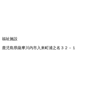
福祉施設
鹿児島県薩摩川内市入来町浦之名３２－１