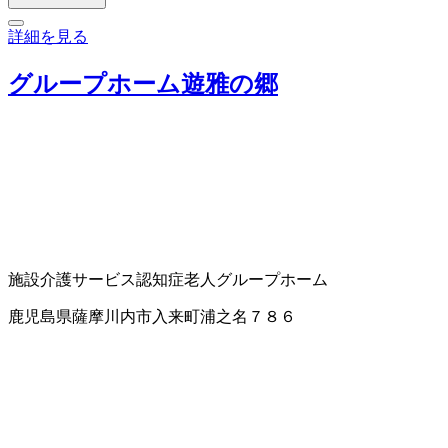
詳細を見る
グループホーム遊雅の郷
施設介護サービス
認知症老人グループホーム
鹿児島県薩摩川内市入来町浦之名７８６