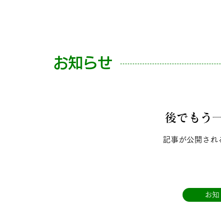
お知らせ
後でもう
記事が公開され
お知