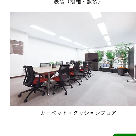
表装（掛軸・額装）
カーペット・クッションフロア