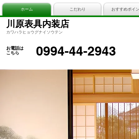
ホーム
こだわり
おすすめポイ
川原表具内装店
カワハラヒョウグナイソウテン
0994-44-2943
お電話は
こちら