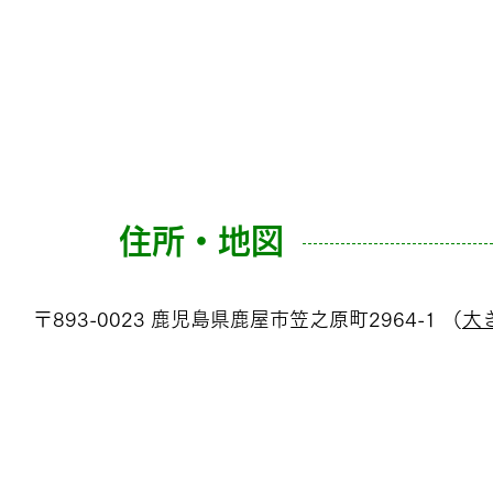
住所・地図
〒893-0023 鹿児島県鹿屋市笠之原町2964-1 （
大