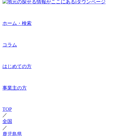
ホーム・検索
コラム
はじめての方
事業主の方
TOP
／
全国
／
鹿児島県