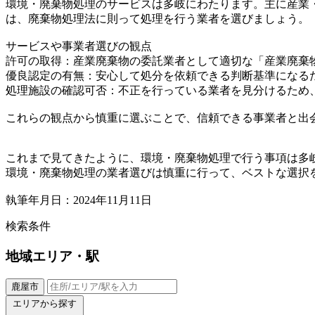
環境・廃棄物処理のサービスは多岐にわたります。主に産業
は、廃棄物処理法に則って処理を行う業者を選びましょう。
サービスや事業者選びの観点
許可の取得：産業廃棄物の委託業者として適切な「産業廃棄
優良認定の有無：安心して処分を依頼できる判断基準になる
処理施設の確認可否：不正を行っている業者を見分けるため
これらの観点から慎重に選ぶことで、信頼できる事業者と出
これまで見てきたように、環境・廃棄物処理で行う事項は多
環境・廃棄物処理の業者選びは慎重に行って、ベストな選択
執筆年月日：2024年11月11日
検索条件
地域
エリア・駅
鹿屋市
エリアから探す