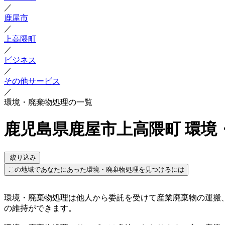
／
鹿屋市
／
上高隈町
／
ビジネス
／
その他サービス
／
環境・廃棄物処理の一覧
鹿児島県鹿屋市上高隈町 環境
絞り込み
この地域であなたにあった環境・廃棄物処理を見つけるには
環境・廃棄物処理は他人から委託を受けて産業廃棄物の運搬
の維持ができます。