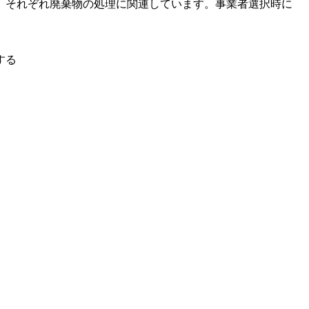
、それぞれ廃棄物の処理に関連しています。事業者選択時に
する
。