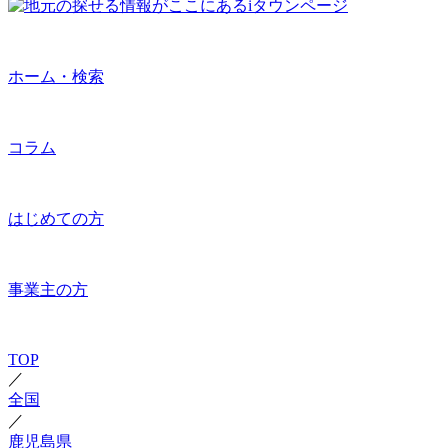
ホーム・検索
コラム
はじめての方
事業主の方
TOP
／
全国
／
鹿児島県