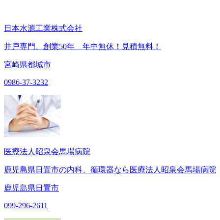
日本水源工業株式会社
井戸専門、創業50年 年中無休！見積無料！
宮崎県都城市
0986-37-3232
医療法人昭泉会馬場病院
鹿児島県日置市の内科、循環器なら医療法人昭泉会馬場病院
鹿児島県日置市
099-296-2611