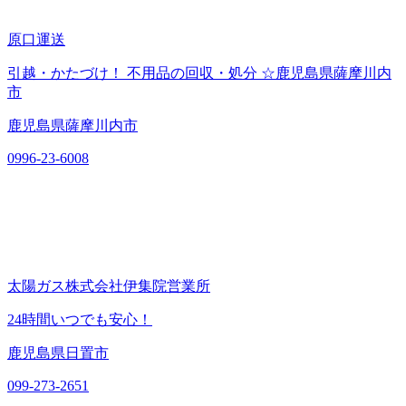
原口運送
引越・かたづけ！ 不用品の回収・処分 ☆鹿児島県薩摩川内
市
鹿児島県薩摩川内市
0996-23-6008
太陽ガス株式会社伊集院営業所
24時間いつでも安心！
鹿児島県日置市
099-273-2651