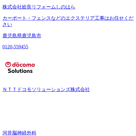
株式会社姶良リフォームしのはら
カーポート・フェンスなどのエクステリア工事はお任せくだ
さい
鹿児島県鹿児島市
0120-559455
ＮＴＴドコモソリューションズ株式会社
河井脳神経外科