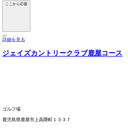
ここから応援
詳細を見る
ジェイズカントリークラブ鹿屋コース
ゴルフ場
鹿児島県鹿屋市上高隈町１３３７