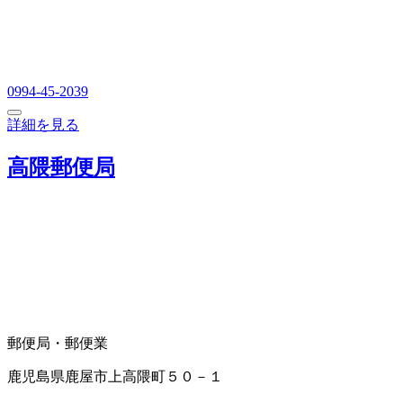
0994-45-2039
詳細を見る
高隈郵便局
郵便局・郵便業
鹿児島県鹿屋市上高隈町５０－１