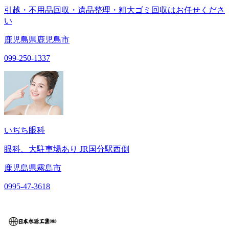
引越・不用品回収・遺品整理・粗大ゴミ回収はお任せくださ
い
鹿児島県鹿児島市
099-250-1337
いぢち眼科
眼科、大駐車場あり JR国分駅西側
鹿児島県霧島市
0995-47-3618