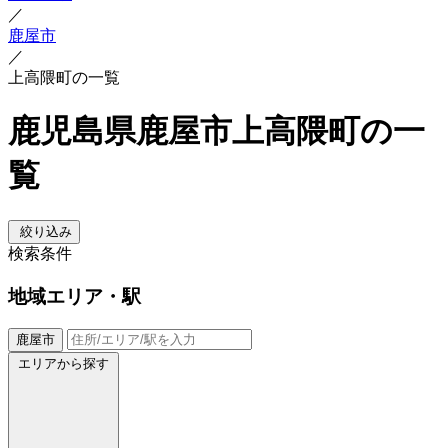
／
鹿屋市
／
上高隈町の一覧
鹿児島県鹿屋市上高隈町の一
覧
絞り込み
検索条件
地域
エリア・駅
鹿屋市
エリアから探す