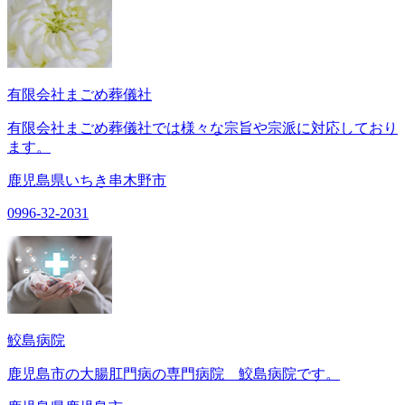
有限会社まごめ葬儀社
有限会社まごめ葬儀社では様々な宗旨や宗派に対応しており
ます。
鹿児島県いちき串木野市
0996-32-2031
鮫島病院
鹿児島市の大腸肛門病の専門病院 鮫島病院です。