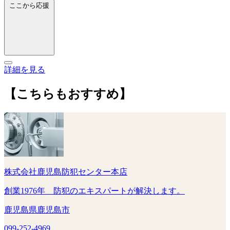
ここから応援
詳細を見る
【こちらもおすすめ】
株式会社鹿児島防犯センター本店
創業1976年 防犯のエキスパートが解決します。
鹿児島県鹿児島市
099-252-4969