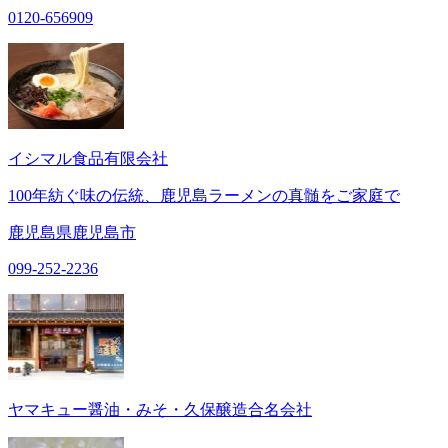
0120-656909
イシマル食品有限会社
100年紡ぐ味の伝統、鹿児島ラーメンの真髄をご家庭で
鹿児島県鹿児島市
099-252-2236
ヤマキュー醤油・みそ・久保醸造合名会社