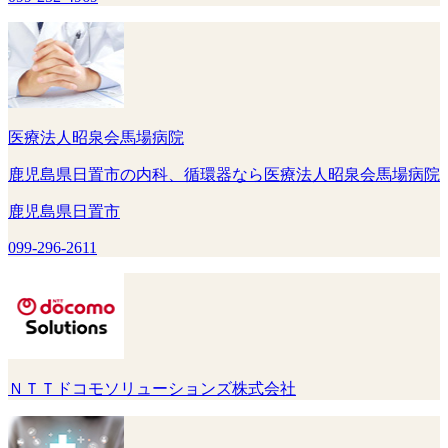
医療法人昭泉会馬場病院
鹿児島県日置市の内科、循環器なら医療法人昭泉会馬場病院
鹿児島県日置市
099-296-2611
ＮＴＴドコモソリューションズ株式会社