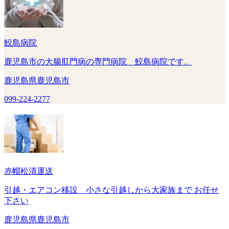
鮫島病院
鹿児島市の大腸肛門病の専門病院 鮫島病院です。
鹿児島県鹿児島市
099-224-2277
赤帽松清運送
引越・エアコン移設 小さな引越しから大家族まで お任せ
下さい
鹿児島県鹿児島市