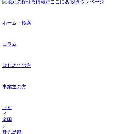
ホーム・検索
コラム
はじめての方
事業主の方
TOP
／
全国
／
鹿児島県