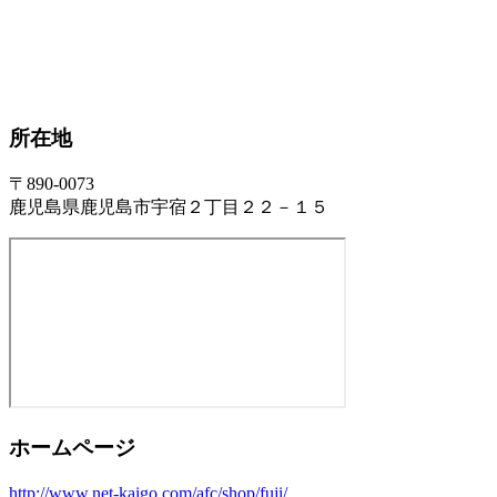
所在地
〒890-0073
鹿児島県鹿児島市宇宿２丁目２２－１５
ホームページ
http://www.net-kaigo.com/afc/shop/fuji/