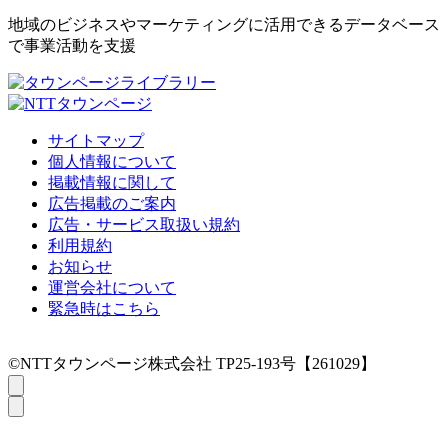
地域のビジネスやマーケティングに活用できるデータベース
で事業活動を支援
サイトマップ
個人情報について
掲載情報に関して
広告掲載のご案内
広告・サービス取扱い規約
利用規約
お知らせ
運営会社について
緊急時はこちら
©NTTタウンページ株式会社 TP25-193号【261029】