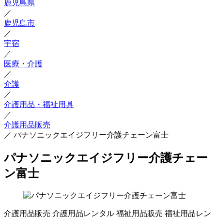
鹿児島県
／
鹿児島市
／
宇宿
／
医療・介護
／
介護
／
介護用品・福祉用具
／
介護用品販売
／
パナソニックエイジフリー介護チェーン富士
パナソニックエイジフリー介護チェー
ン富士
介護用品販売
介護用品レンタル
福祉用品販売
福祉用品レン