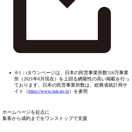
※1：iタウンページは、日本の民営事業所数516万事業
所（2021年6月現在）を上回る網羅性の高い掲載を行っ
ております。日本の民営事業所数は、総務省統計局サ
イト（
https://www.stat.go.jp
）を参照
ホームページを起点に
集客から成約までをワンストップで支援