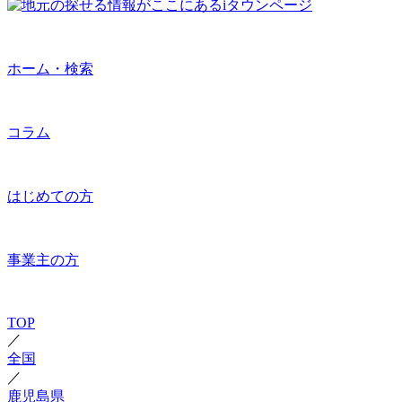
ホーム・検索
コラム
はじめての方
事業主の方
TOP
／
全国
／
鹿児島県