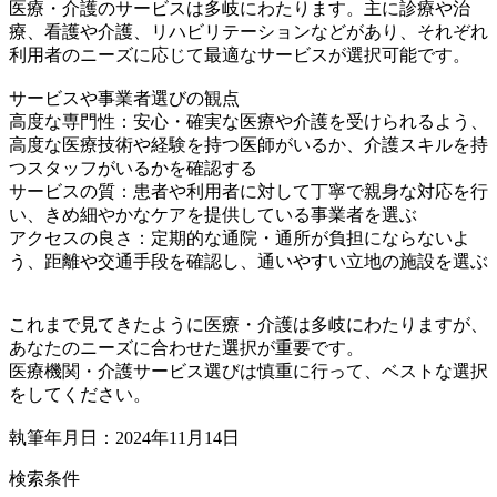
医療・介護のサービスは多岐にわたります。主に診療や治
療、看護や介護、リハビリテーションなどがあり、それぞれ
利用者のニーズに応じて最適なサービスが選択可能です。
サービスや事業者選びの観点
高度な専門性：安心・確実な医療や介護を受けられるよう、
高度な医療技術や経験を持つ医師がいるか、介護スキルを持
つスタッフがいるかを確認する
サービスの質：患者や利用者に対して丁寧で親身な対応を行
い、きめ細やかなケアを提供している事業者を選ぶ
アクセスの良さ：定期的な通院・通所が負担にならないよ
う、距離や交通手段を確認し、通いやすい立地の施設を選ぶ
これまで見てきたように医療・介護は多岐にわたりますが、
あなたのニーズに合わせた選択が重要です。
医療機関・介護サービス選びは慎重に行って、ベストな選択
をしてください。
執筆年月日：2024年11月14日
検索条件