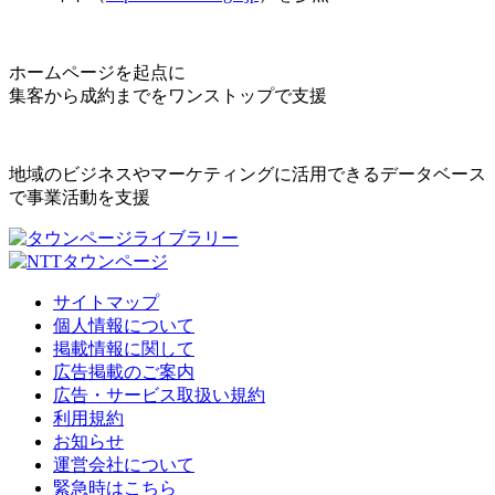
ホームページを起点に
集客から成約までをワンストップで支援
地域のビジネスやマーケティングに活用できるデータベース
で事業活動を支援
サイトマップ
個人情報について
掲載情報に関して
広告掲載のご案内
広告・サービス取扱い規約
利用規約
お知らせ
運営会社について
緊急時はこちら