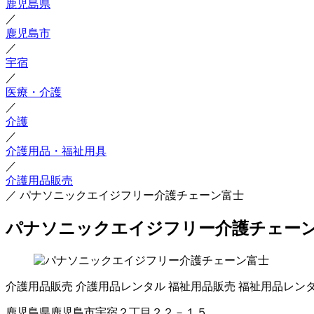
鹿児島県
／
鹿児島市
／
宇宿
／
医療・介護
／
介護
／
介護用品・福祉用具
／
介護用品販売
／
パナソニックエイジフリー介護チェーン富士
パナソニックエイジフリー介護チェー
介護用品販売
介護用品レンタル
福祉用品販売
福祉用品レン
鹿児島県鹿児島市宇宿２丁目２２－１５