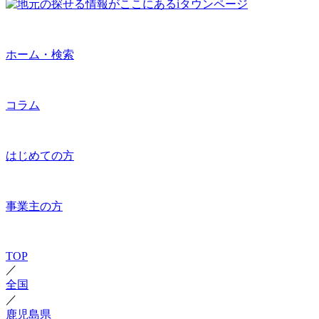
ホーム・検索
コラム
はじめての方
事業主の方
TOP
／
全国
／
鹿児島県