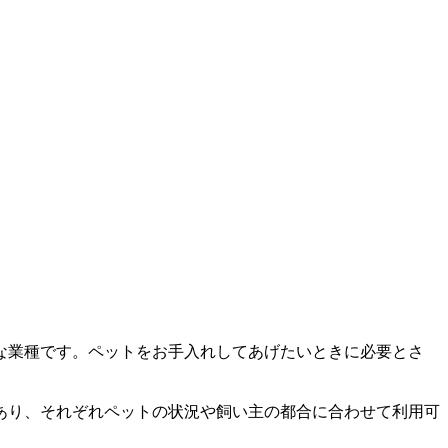
な業種です。ペットをお手入れしてあげたいときに必要とさ
あり、それぞれペットの状況や飼い主の都合に合わせて利用可