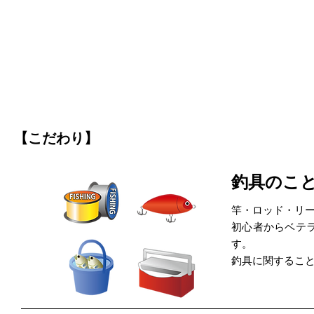
【こだわり】
釣具のこ
竿・ロッド・リ
初心者からベテ
す。
釣具に関するこ