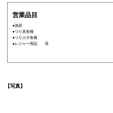
営業品目
●漁具
●つり具各種
●つりエサ各種
●レジャー用品 等
【写真】