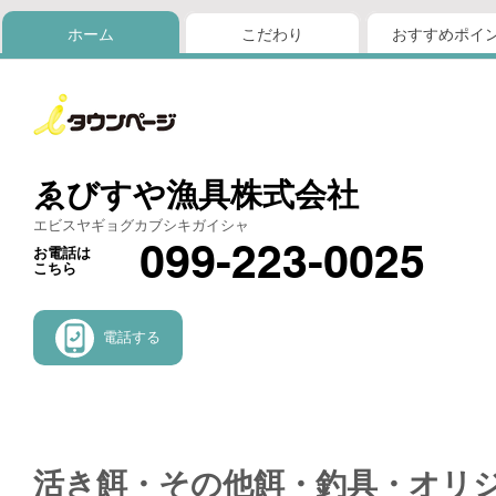
ホーム
こだわり
おすすめポイ
ゑびすや漁具株式会社
エビスヤギョグカブシキガイシャ
099-223-0025
お電話は
こちら
電話する
活き餌・その他餌・釣具・オリ