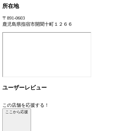
所在地
〒891-0603
鹿児島県指宿市開聞十町１２６６
ユーザーレビュー
この店舗を応援する！
ここから応援