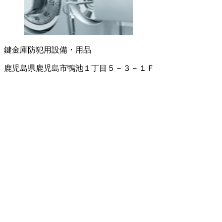
鍵
金庫
防犯用設備・用品
鹿児島県鹿児島市鴨池１丁目５－３－１Ｆ