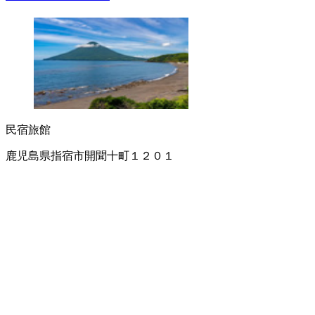
民宿
旅館
鹿児島県指宿市開聞十町１２０１