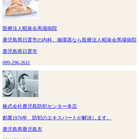
医療法人昭泉会馬場病院
鹿児島県日置市の内科、循環器なら医療法人昭泉会馬場病院
鹿児島県日置市
099-296-2611
株式会社鹿児島防犯センター本店
創業1976年 防犯のエキスパートが解決します。
鹿児島県鹿児島市