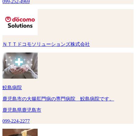
099-252-4969
ＮＴＴドコモソリューションズ株式会社
鮫島病院
鹿児島市の大腸肛門病の専門病院 鮫島病院です。
鹿児島県鹿児島市
099-224-2277