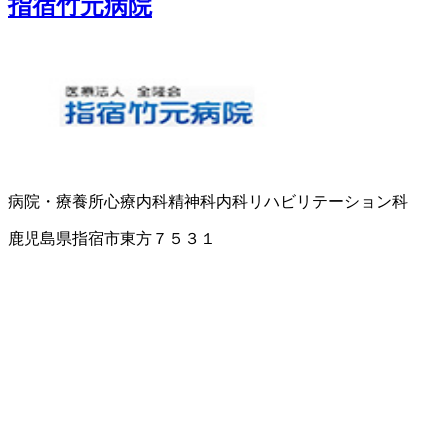
指宿竹元病院
病院・療養所
心療内科
精神科
内科
リハビリテーション科
鹿児島県指宿市東方７５３１