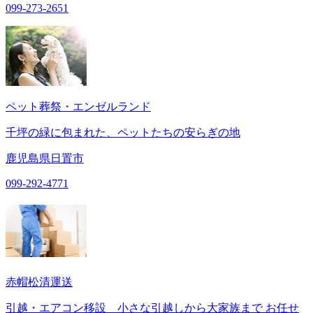
099-273-2651
ペット葬祭・エンゼルランド
千坪の緑に包まれた、ペットたちの安らぎの地
鹿児島県日置市
099-292-4771
赤帽松清運送
引越・エアコン移設 小さな引越しから大家族まで お任せ