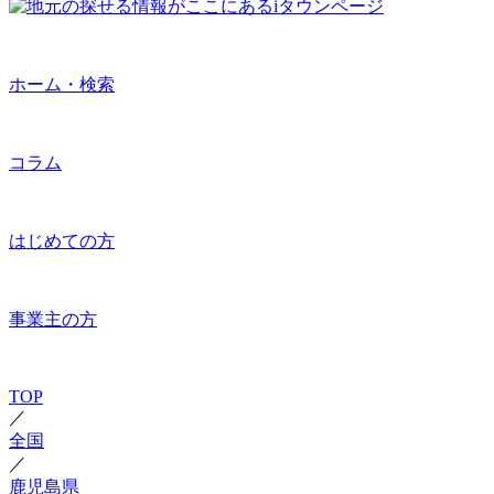
ホーム・検索
コラム
はじめての方
事業主の方
TOP
／
全国
／
鹿児島県