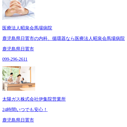
医療法人昭泉会馬場病院
鹿児島県日置市の内科、循環器なら医療法人昭泉会馬場病院
鹿児島県日置市
099-296-2611
太陽ガス株式会社伊集院営業所
24時間いつでも安心！
鹿児島県日置市