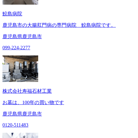
鮫島病院
鹿児島市の大腸肛門病の専門病院 鮫島病院です。
鹿児島県鹿児島市
099-224-2277
株式会社寿福石材工業
お墓は、100年の買い物です
鹿児島県鹿児島市
0120-511483