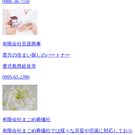
0986-38-7550
有限会社宮原商事
貴方の住まい探しのパートナー
鹿児島県姶良市
0995-65-2390
有限会社まごめ葬儀社
有限会社まごめ葬儀社では様々な宗旨や宗派に対応しており