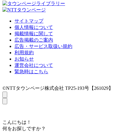
サイトマップ
個人情報について
掲載情報に関して
広告掲載のご案内
広告・サービス取扱い規約
利用規約
お知らせ
運営会社について
緊急時はこちら
©NTTタウンページ株式会社 TP25-193号【261029】
こんにちは！
何をお探しですか？