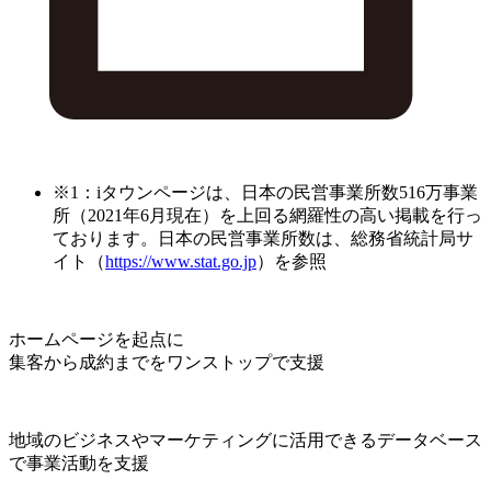
※1：iタウンページは、日本の民営事業所数516万事業
所（2021年6月現在）を上回る網羅性の高い掲載を行っ
ております。日本の民営事業所数は、総務省統計局サ
イト（
https://www.stat.go.jp
）を参照
ホームページを起点に
集客から成約までをワンストップで支援
地域のビジネスやマーケティングに活用できるデータベース
で事業活動を支援