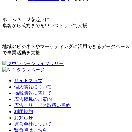
ホームページを起点に
集客から成約までをワンストップで支援
地域のビジネスやマーケティングに活用できるデータベース
で事業活動を支援
サイトマップ
個人情報について
掲載情報に関して
広告掲載のご案内
広告・サービス取扱い規約
利用規約
お知らせ
運営会社について
緊急時はこちら