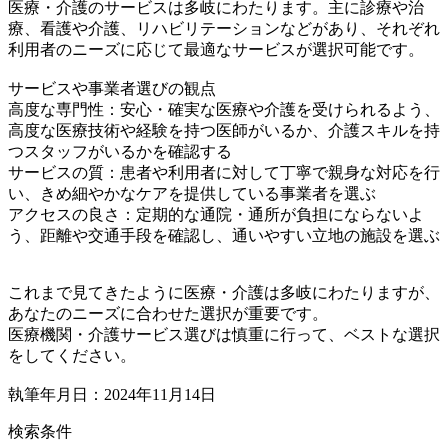
医療・介護のサービスは多岐にわたります。主に診療や治
療、看護や介護、リハビリテーションなどがあり、それぞれ
利用者のニーズに応じて最適なサービスが選択可能です。
サービスや事業者選びの観点
高度な専門性：安心・確実な医療や介護を受けられるよう、
高度な医療技術や経験を持つ医師がいるか、介護スキルを持
つスタッフがいるかを確認する
サービスの質：患者や利用者に対して丁寧で親身な対応を行
い、きめ細やかなケアを提供している事業者を選ぶ
アクセスの良さ：定期的な通院・通所が負担にならないよ
う、距離や交通手段を確認し、通いやすい立地の施設を選ぶ
これまで見てきたように医療・介護は多岐にわたりますが、
あなたのニーズに合わせた選択が重要です。
医療機関・介護サービス選びは慎重に行って、ベストな選択
をしてください。
執筆年月日：2024年11月14日
検索条件