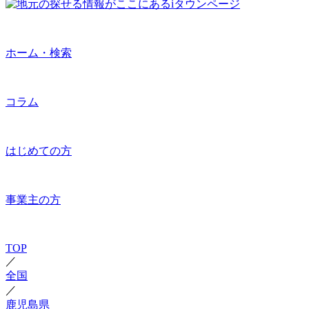
ホーム・検索
コラム
はじめての方
事業主の方
TOP
／
全国
／
鹿児島県