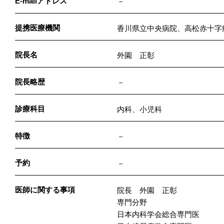
E-mailアドレス
－
提携医療機関
香川県立中央病院、高松赤十字
院長名
外園 正彰
院長略歴
－
診療科目
内科、小児科
特徴
－
予約
－
医師に関する事項
院長 外園 正彰
専門分野
日本内科学会総合専門医