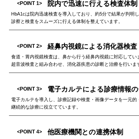
院内で迅速に行える検査体制
<POINT 1>
HbA1cは院内迅速検査を導入しており、約5分で結果が判明
診察と検査をスムーズに行える体制を整えています。
経鼻内視鏡による消化器検査
<POINT 2>
食道・胃内視鏡検査は、鼻から行う経鼻内視鏡に対応してい
超音波検査と組み合わせ、消化器疾患の診断と治療を行いま
電子カルテによる診療情報の
<POINT 3>
電子カルテを導入し、診療記録や検査・画像データを一元的
継続的な診療に役立てています。
他医療機関との連携体制
<POINT 4>