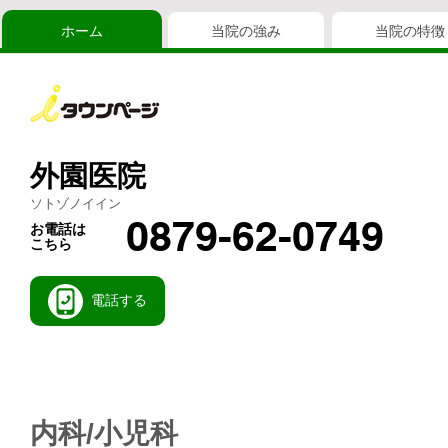
ホーム
当院の強み
当院の特徴
外園医院
ソトゾノイイン
0879-62-0749
お電話は
こちら
電話する
内科/小児科