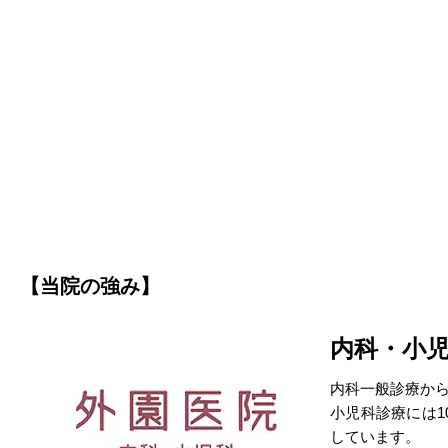
【当院の強み】
内科・小
内科一般診療か
小児科診療には
しています。