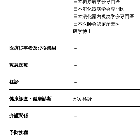
日本糖尿病学会専門医
日本消化器病学会専門医
日本消化器内視鏡学会専門医
日本医師会認定産業医
医学博士
医療従事者及び従業員
－
救急医療
－
往診
－
健康診査・健康診断
がん検診
介護関係
－
予防接種
－