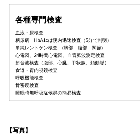
各種専門検査
血液・尿検査
糖尿病 HbA1cは院内迅速検査（5分で判明）
単純レントゲン検査 (胸部 腹部 関節)
心電図、24時間心電図、血管脈波測定検査
超音波検査（腹部、心臓、甲状腺、頚動脈）
食道・胃内視鏡検査
呼吸機能検査
骨密度検査
睡眠時無呼吸症候群の簡易検査
【写真】