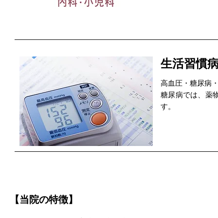
生活習慣
高血圧・糖尿病
糖尿病では、薬
す。
【当院の特徴】