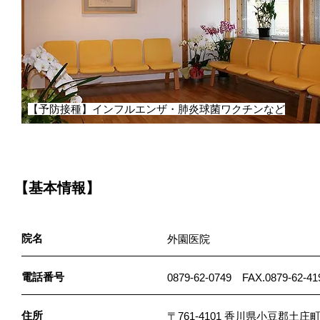
【予防接種】インフルエンザ・肺炎球菌ワクチンなど
【基本情報】
院名
外園医院
電話番号
0879-62-0749 FAX.0879-62-41
住所
〒761-4101 香川県小豆郡土庄町