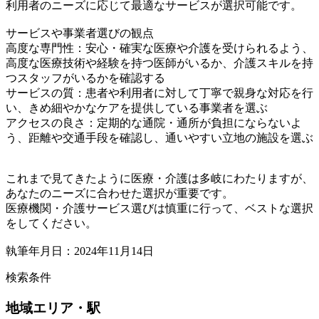
利用者のニーズに応じて最適なサービスが選択可能です。
サービスや事業者選びの観点
高度な専門性：安心・確実な医療や介護を受けられるよう、
高度な医療技術や経験を持つ医師がいるか、介護スキルを持
つスタッフがいるかを確認する
サービスの質：患者や利用者に対して丁寧で親身な対応を行
い、きめ細やかなケアを提供している事業者を選ぶ
アクセスの良さ：定期的な通院・通所が負担にならないよ
う、距離や交通手段を確認し、通いやすい立地の施設を選ぶ
これまで見てきたように医療・介護は多岐にわたりますが、
あなたのニーズに合わせた選択が重要です。
医療機関・介護サービス選びは慎重に行って、ベストな選択
をしてください。
執筆年月日：2024年11月14日
検索条件
地域
エリア・駅