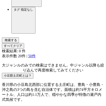
タグ
指定なし
検索する
すべてクリア
検索結果:
0
件
表示件数
20件
|
50件
大ジャンルのみでの検索はできません。中ジャンル以降も絞
り込んで再度検索してみてください
小豆郡土庄町とは？
香川県の小豆島北西部に位置する土庄町は、豊島・小豊島・
沖之島の3つの島を含む自治体です。面積は約74平方キロメ
ートル、人口は約1.1万人で、穏やかな四季が特徴の瀬戸内
式気候です。