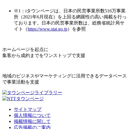
※1：iタウンページは、日本の民営事業所数516万事業
所（2021年6月現在）を上回る網羅性の高い掲載を行っ
ております。日本の民営事業所数は、総務省統計局サ
イト（
https://www.stat.go.jp
）を参照
ホームページを起点に
集客から成約までをワンストップで支援
地域のビジネスやマーケティングに活用できるデータベース
で事業活動を支援
サイトマップ
個人情報について
掲載情報に関して
広告掲載のご案内