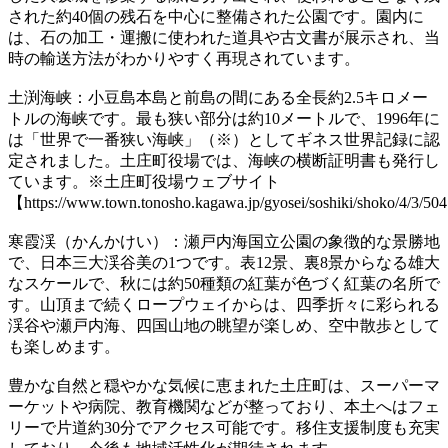
された約40個の残石を中心に整備された公園です。園内に
は、石の加工・運搬に使われた道具や古文書が展示され、当
時の輸送方法がわかりやすく再現されています。
土渕海峡：小豆島本島と前島の間にある全長約2.5キロメー
トルの海峡です。最も狭い部分は約10メートルで、1996年に
は「世界で一番狭い海峡」（※）としてギネス世界記録に認
定されました。土庄町役場では、海峡の横断証明書も発行し
ています。※土庄町役場ウェブサイト
【https://www.town.tonosho.kagawa.jp/gyosei/soshiki/shoko/4/3/50
寒霞渓（かんかけい）：瀬戸内海国立公園の象徴的な景勝地
で、日本三大渓谷美の1つです。表12景、裏8景からなる雄大
なスケールで、秋には約50種類の紅葉が色づく紅葉の名所で
す。山頂まで続くロープウェイからは、四季折々に彩られる
渓谷や瀬戸内海、四国山地の眺望が楽しめ、空中散歩として
も楽しめます。
豊かな自然と穏やかな気候に恵まれた土庄町は、スーパーマ
ーケットや病院、教育機関などが整っており、本土へはフェ
リーで片道約30分でアクセス可能です。移住支援制度も充実