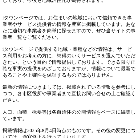
しており、今後も地域活性化が期待されます。
iタウンページでは、お住まいの地域において信頼できる事
業者やサービス提供者の情報を豊富に掲載しています。あな
たに適切な事業者を簡単に探せますので、ぜひ当サイトの事
業者一覧をご覧ください。
iタウンページで提供する地域・業種などの情報は、サービ
ス利用をお考えの方に、納得のいくサービスを選んでいただ
きたい、という目的で情報提供しております。できる限り正
確な事実の提供をめざしておりますが、情報について最新で
あることや正確性を保証するものではありません。
最新の情報につきましては、掲載されている情報を参考にし
つつ、各市区役所や事業者まで直接お問い合せの上ご確認く
ださい。
人口、面積、概要等は各自治体の公開情報をベースに編集し
ています。
掲載情報は2025年8月4日時点のものです。その後の変更につ
いては、適宜修正を行ってまいります。