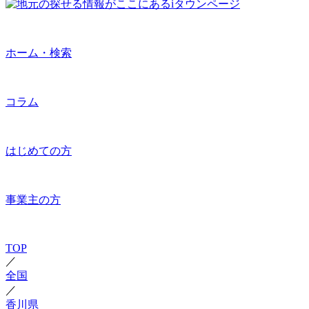
ホーム・検索
コラム
はじめての方
事業主の方
TOP
／
全国
／
香川県