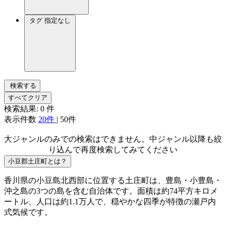
タグ
指定なし
検索する
すべてクリア
検索結果:
0
件
表示件数
20件
|
50件
大ジャンルのみでの検索はできません。中ジャンル以降も絞
り込んで再度検索してみてください
小豆郡土庄町とは？
香川県の小豆島北西部に位置する土庄町は、豊島・小豊島・
沖之島の3つの島を含む自治体です。面積は約74平方キロメ
ートル、人口は約1.1万人で、穏やかな四季が特徴の瀬戸内
式気候です。