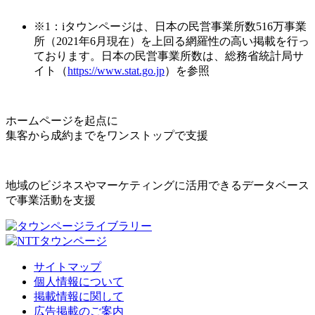
※1：iタウンページは、日本の民営事業所数516万事業
所（2021年6月現在）を上回る網羅性の高い掲載を行っ
ております。日本の民営事業所数は、総務省統計局サ
イト（
https://www.stat.go.jp
）を参照
ホームページを起点に
集客から成約までをワンストップで支援
地域のビジネスやマーケティングに活用できるデータベース
で事業活動を支援
サイトマップ
個人情報について
掲載情報に関して
広告掲載のご案内