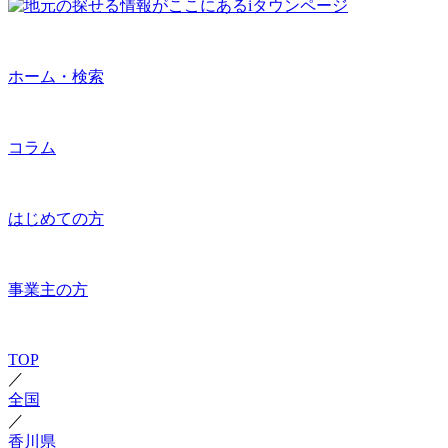
ホーム・検索
コラム
はじめての方
事業主の方
TOP
／
全国
／
香川県