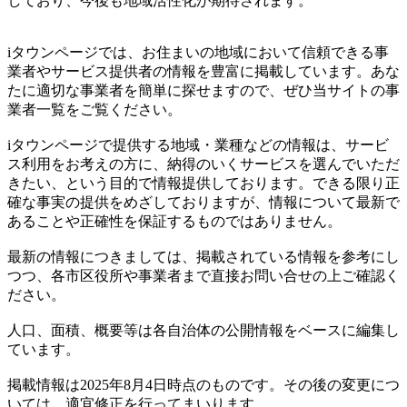
しており、今後も地域活性化が期待されます。
iタウンページでは、お住まいの地域において信頼できる事
業者やサービス提供者の情報を豊富に掲載しています。あな
たに適切な事業者を簡単に探せますので、ぜひ当サイトの事
業者一覧をご覧ください。
iタウンページで提供する地域・業種などの情報は、サービ
ス利用をお考えの方に、納得のいくサービスを選んでいただ
きたい、という目的で情報提供しております。できる限り正
確な事実の提供をめざしておりますが、情報について最新で
あることや正確性を保証するものではありません。
最新の情報につきましては、掲載されている情報を参考にし
つつ、各市区役所や事業者まで直接お問い合せの上ご確認く
ださい。
人口、面積、概要等は各自治体の公開情報をベースに編集し
ています。
掲載情報は2025年8月4日時点のものです。その後の変更につ
いては、適宜修正を行ってまいります。