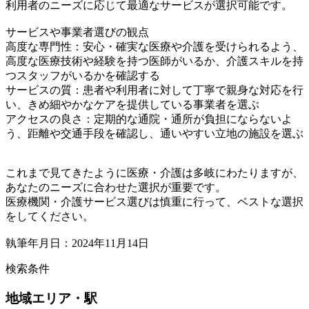
利用者のニーズに応じて最適なサービスが選択可能です。
サービスや事業者選びの観点
高度な専門性：安心・確実な医療や介護を受けられるよう、
高度な医療技術や経験を持つ医師がいるか、介護スキルを持
つスタッフがいるかを確認する
サービスの質：患者や利用者に対して丁寧で親身な対応を行
い、きめ細やかなケアを提供している事業者を選ぶ
アクセスの良さ：定期的な通院・通所が負担にならないよ
う、距離や交通手段を確認し、通いやすい立地の施設を選ぶ
これまで見てきたように医療・介護は多岐にわたりますが、
あなたのニーズに合わせた選択が重要です。
医療機関・介護サービス選びは慎重に行って、ベストな選択
をしてください。
執筆年月日：2024年11月14日
検索条件
地域
エリア・駅