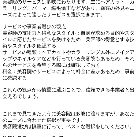
美容院のサービスは多岐にわたります。主にヘアカット、カ
ラーリング、パーマ・縮毛矯正などがあり、顧客の外見やニ
ーズによって適したサービスを選択できます。
サービスや事業者選びの観点
美容師の技術力と得意なスタイル：自身が求める目的やスタ
イルに応じたサービスを受けるため、美容師の得意とする技
術やスタイルを確認する
サービスの種類：ヘアカットやカラーリング以外にメイクア
ップやネイルケアなどを行っている美容院もあるため、それ
らのサービスを希望する際には確認しておく
料金：美容院やサービスによって料金に差があるため、事前
に確認する
これらの観点から慎重に選ぶことで、信頼できる事業者と出
会えるでしょう。
これまで見てきたように美容院は多岐に渡りますが、あなた
のニーズに合わせた選択が重要です。
美容院選びは慎重に行って、ベストな選択をしてください。