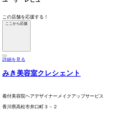
この店舗を応援する！
ここから応援
詳細を見る
みき美容室クレシェント
着付
美容院
ヘアデザイナー
メイクアップサービス
香川県高松市井口町３－２