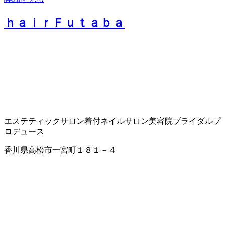
ｈａｉｒＦｕｔａｂａ
エステティックサロン
着付
ネイルサロン
美容院
ブライダルプ
ロデュース
香川県高松市一宮町１８１－４