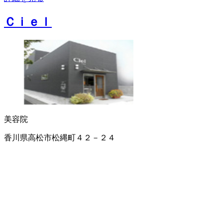
Ｃｉｅｌ
美容院
香川県高松市松縄町４２－２４