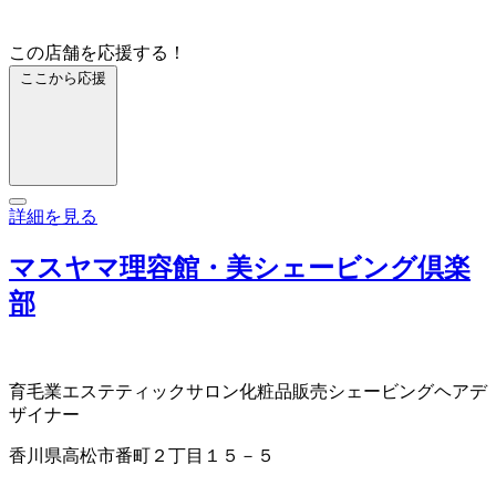
この店舗を応援する！
ここから応援
詳細を見る
マスヤマ理容館・美シェービング倶楽
部
育毛業
エステティックサロン
化粧品販売
シェービング
ヘアデ
ザイナー
香川県高松市番町２丁目１５－５