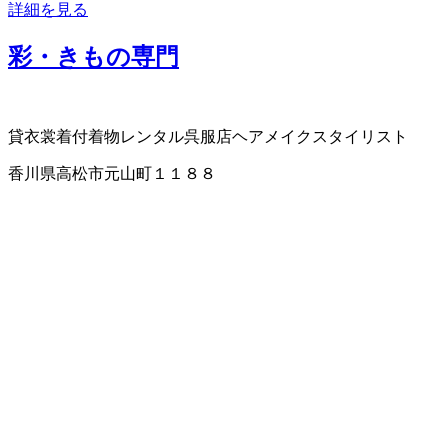
詳細を見る
彩・きもの専門
貸衣裳
着付
着物レンタル
呉服店
ヘアメイクスタイリスト
香川県高松市元山町１１８８