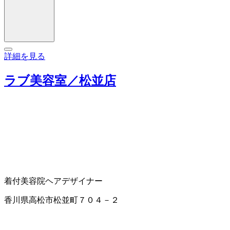
詳細を見る
ラブ美容室／松並店
着付
美容院
ヘアデザイナー
香川県高松市松並町７０４－２