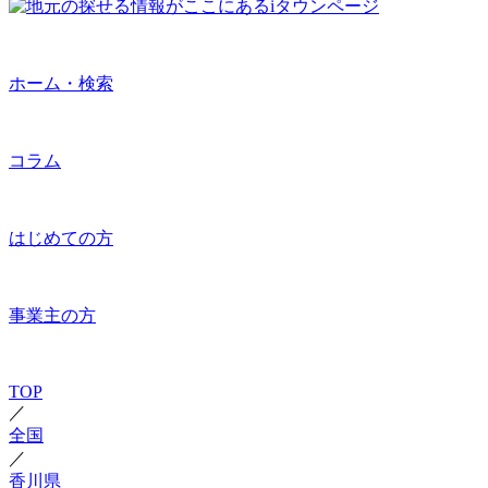
ホーム・検索
コラム
はじめての方
事業主の方
TOP
／
全国
／
香川県