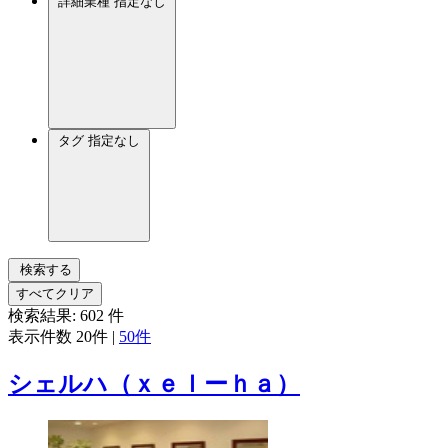
詳細業種
指定なし
タグ
指定なし
検索する
すべてクリア
検索結果:
602
件
表示件数
20件
|
50件
シェルハ（ｘｅｌーｈａ）